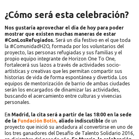
¿Cómo será esta celebración?
Nos gustaría aprovechar el día de hoy para poder
mostrar que existen muchas maneras de estar
#ConLosRefugiados.
Será un día festivo en el que toda
la #ComunidadH2O, formada por los voluntarios del
proyecto, las personas refugiadas y sus familias y el
propio equipo integrante de Horizon One To One,
fortalecerá sus lazos a través de actividades socio-
artísticas y creativas que les permitan compartir sus
historias de vida de forma espontánea y divertida. Los
equipos de mentorización de barrio de ambas ciudades
serán los encargados de dinamizar las actividades,
buscando el acercamiento entre culturas y vivencias
personales.
E
n Madrid, la cita será a partir de las 18:00 en la sede
de la
Fundación Botín,
aliado indiscutible
de un
proyecto que inició su andadura al convertirse en uno de
los tres ganadores del Desafío de Talento Solidario 2016,