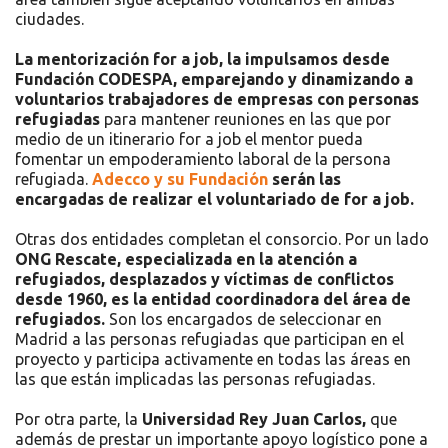
ciudades.
La mentorización for a job, la impulsamos desde
Fundación CODESPA, emparejando y dinamizando a
voluntarios trabajadores de empresas con personas
refugiadas
para mantener reuniones en las que por
medio de un itinerario for a job el mentor pueda
fomentar un empoderamiento laboral de la persona
refugiada.
Adecco y su Fundación
serán las
encargadas de realizar el voluntariado de for a job.
Otras dos entidades completan el consorcio. Por un lado
ONG Rescate, especializada en la atención a
refugiados, desplazados y víctimas de conflictos
desde 1960, es la entidad coordinadora del área de
refugiados.
Son los encargados de seleccionar en
Madrid a las personas refugiadas que participan en el
proyecto y participa activamente en todas las áreas en
las que están implicadas las personas refugiadas.
Por otra parte, la
Universidad Rey Juan Carlos,
que
además de prestar un importante apoyo logístico pone a