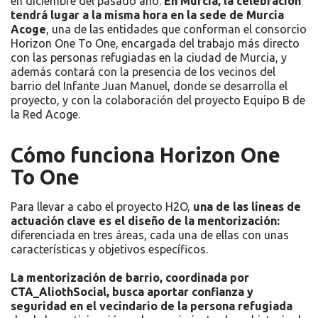
en diciembre del pasado año.
En Murcia, la celebración
tendrá lugar a la misma hora en la sede de Murcia
Acoge
, una de las entidades que conforman el consorcio
Horizon One To One, encargada del trabajo más directo
con las personas refugiadas en la ciudad de Murcia, y
además contará con la presencia de los vecinos del
barrio del Infante Juan Manuel, donde se desarrolla el
proyecto, y con la colaboración del proyecto Equipo B de
la Red Acoge.
Cómo funciona Horizon One
To One
Para llevar a cabo el proyecto H2O,
una de las líneas de
actuación clave es el diseño de la mentorización:
diferenciada en tres áreas, cada una de ellas con unas
características y objetivos específicos.
La mentorización de barrio, coordinada por
CTA_AliothSocial, busca aportar confianza y
seguridad en el vecindario de la persona refugiada