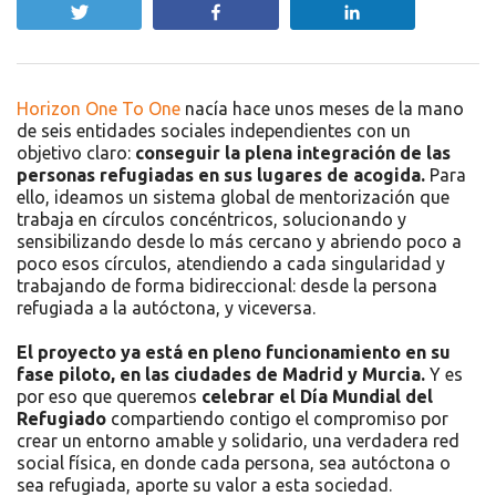
Twittear
Compartir
Compartir
Horizon One To One
nacía hace unos meses de la mano
de seis entidades sociales independientes con un
objetivo claro:
conseguir la plena integración de las
personas refugiadas en sus lugares de acogida.
Para
ello, ideamos un sistema global de mentorización que
trabaja en círculos concéntricos, solucionando y
sensibilizando desde lo más cercano y abriendo poco a
poco esos círculos, atendiendo a cada singularidad y
trabajando de forma bidireccional: desde la persona
refugiada a la autóctona, y viceversa.
El proyecto ya está en pleno funcionamiento en su
fase piloto, en las ciudades de Madrid y Murcia.
Y es
por eso que queremos
celebrar el Día Mundial del
Refugiado
compartiendo contigo el compromiso por
crear un entorno amable y solidario, una verdadera red
social física, en donde cada persona, sea autóctona o
sea refugiada, aporte su valor a esta sociedad.