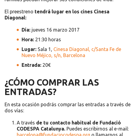
El preestreno
tendrá lugar en los cines Cinesa
Diagonal:
Día:
jueves 16 marzo 2017
Hora:
21:30 horas
Lugar:
Sala 1,
Cinesa Diagonal, c/Santa Fe de
Nuevo Méjico, s/n, Barcelona
Entrada:
20€
¿CÓMO COMPRAR LAS
ENTRADAS?
En esta ocasión podrás comprar las entradas a través de
dos vías:
A través
de tu contacto habitual de Fundació
CODESPA Catalunya.
Puedes escribirnos al e-mail:
barcelona@fundaciocodespa.org
o llamarnos al