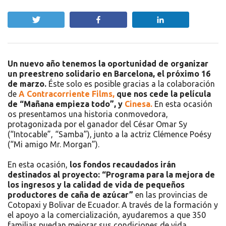
Twittear
Compartir
Compartir
Un nuevo año tenemos la oportunidad de organizar
un preestreno solidario en Barcelona, el próximo 16
de marzo.
Éste solo es posible gracias a la colaboración
de
A Contracorriente Films,
que nos cede la película
de “Mañana empieza todo”, y
Cinesa.
En esta ocasión
os presentamos una historia conmovedora,
protagonizada por el ganador del César Omar Sy
(“Intocable”, “Samba”), junto a la actriz Clémence Poésy
(“Mi amigo Mr. Morgan”).
En esta ocasión,
l
os fondos recaudados irán
destinados al proyecto: “Programa para la mejora de
los ingresos y la calidad de vida de pequeños
productores de caña de azúcar”
en las provincias de
Cotopaxi y Bolivar de Ecuador. A través de la formación y
el apoyo a la comercialización, ayudaremos a que 350
familias puedan mejorar sus condiciones de vida.