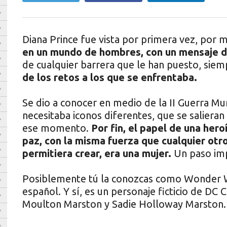
Diana Prince fue vista por primera vez, por 
en un mundo de hombres, con un mensaje de 
de cualquier barrera que le han puesto, sie
de los retos a los que se enfrentaba.
Se dio a conocer en medio de la II Guerra Mu
necesitaba iconos diferentes, que se salieran
ese momento.
Por fin, el papel de una heroí
paz, con la misma fuerza que cualquier otr
permitiera crear, era una mujer.
Un paso imp
Posiblemente tú la conozcas como Wonder W
español. Y sí, es un personaje ficticio de DC
Moulton Marston y Sadie Holloway Marston.