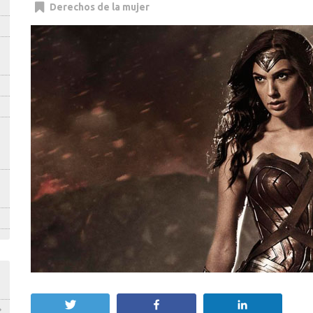
Derechos de la mujer
Twittear
Compartir
Compartir