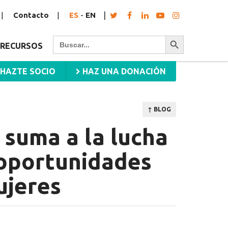
Contacto
ES
-
EN
Botón de búsqueda
Buscar:
RECURSOS
HAZTE SOCIO
HAZ UNA DONACIÓN
↑ BLOG
 suma a la lucha
 oportunidades
ujeres