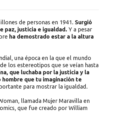
millones de personas en 1941.
Surgió
paz, justicia e igualdad.
Y a pesar
mpre
ha demostrado estar a la altura
ndial, una época en la que el mundo
 de los estereotipos que se veían hasta
na, que luchaba por la justicia y la
o hombre que tu imaginación te
ortante para mostrar la igualdad.
oman, llamada Mujer Maravilla en
 Comics, que fue creado por William