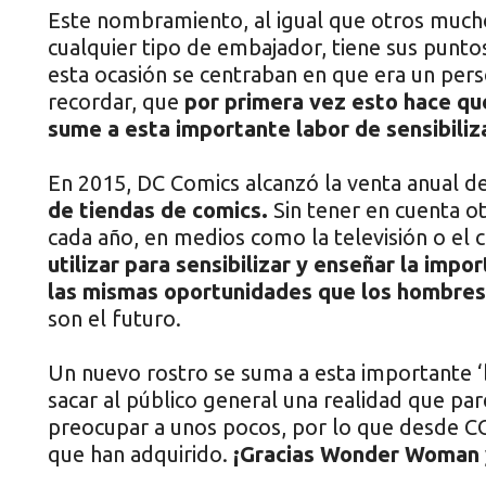
Este nombramiento, al igual que otros much
cualquier tipo de embajador, tiene sus punto
esta ocasión se centraban en que era un pers
recordar, que
por primera vez esto hace qu
sume a esta importante labor de sensibiliz
En 2015, DC Comics alcanzó la venta anual d
de tiendas de comics.
Sin tener en cuenta ot
cada año, en medios como la televisión o el 
utilizar para sensibilizar y enseñar la imp
las mismas oportunidades que los hombres
son el futuro.
Un nuevo rostro se suma a esta importante ‘b
sacar al público general una realidad que pa
preocupar a unos pocos, por lo que desde
que han adquirido.
¡Gracias Wonder Woman 