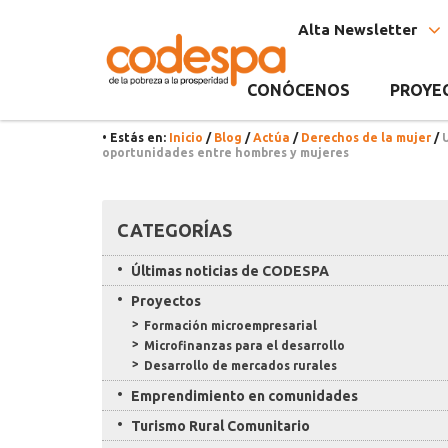
Noticia
CODESPA
Alta Newsletter
CONÓCENOS
PROYE
• Estás en:
Inicio
/
Blog
/
Actúa
/
Derechos de la mujer
/
oportunidades entre hombres y mujeres
Recursos
CATEGORÍAS
Últimas noticias de CODESPA
Proyectos
Formación microempresarial
Microfinanzas para el desarrollo
Desarrollo de mercados rurales
Emprendimiento en comunidades
Turismo Rural Comunitario