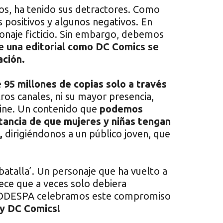
os, ha tenido sus detractores. Como
s positivos y algunos negativos. En
onaje ficticio. Sin embargo, debemos
e una editorial como DC Comics se
ación.
e
95 millones de copias solo a través
ros canales, ni su mayor presencia,
cine. Un contenido que
podemos
ortancia de que mujeres y niñas tengan
,
dirigiéndonos a un público joven, que
atalla’. Un personaje que ha vuelto a
rece que a veces solo debiera
 CODESPA celebramos este compromiso
y DC Comics!