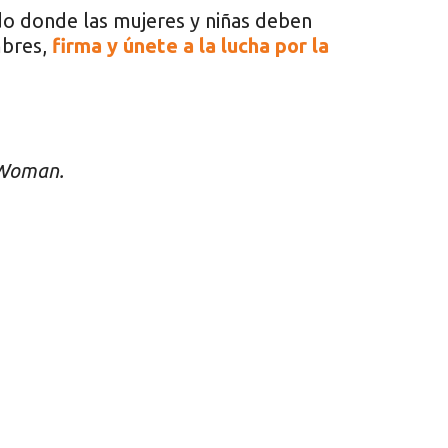
do donde las mujeres y niñas deben
mbres,
firma y únete a la lucha por la
 Woman.