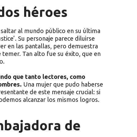
dos héroes
saltar al mundo público en su última
ice’. Su personaje parece diluirse
er en las pantallas, pero demuestra
 temer. Tan alto fue su éxito, que en
o.
mundo que tanto lectores, como
hombres.
Una mujer que pudo haberse
esentante de este mensaje crucial: si
odemos alcanzar los mismos logros.
bajadora de