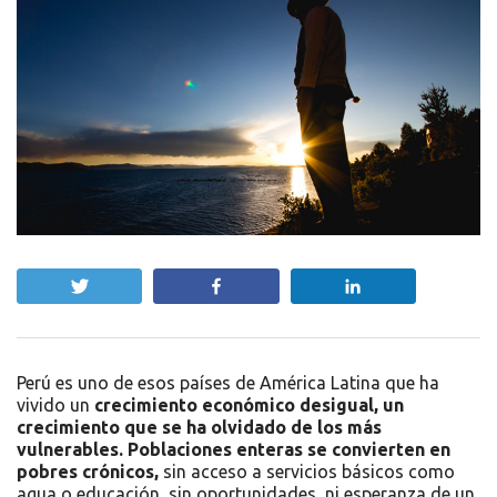
Twittear
Compartir
Compartir
Perú es uno de esos países de América Latina que ha
vivido un
crecimiento económico desigual, un
crecimiento que se ha olvidado de los más
vulnerables.
Poblaciones enteras se convierten en
pobres crónicos,
sin acceso a servicios básicos como
agua o educación, sin oportunidades, ni esperanza de un