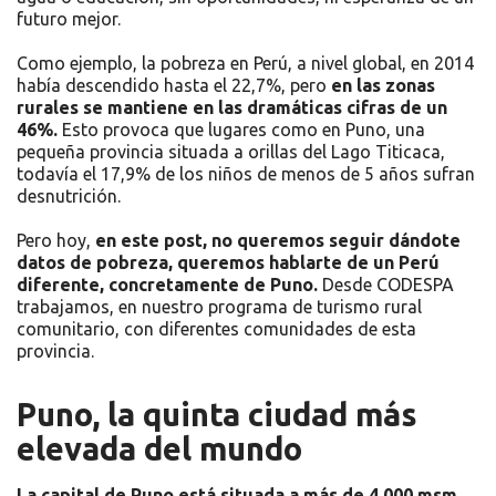
futuro mejor.
Como ejemplo, la pobreza en Perú, a nivel global, en 2014
había descendido hasta el 22,7%, pero
en las zonas
rurales se mantiene en las dramáticas cifras de un
46%.
Esto provoca que lugares como en Puno, una
pequeña provincia situada a orillas del Lago Titicaca,
todavía el 17,9% de los niños de menos de 5 años sufran
desnutrición.
Pero hoy,
en este post, no queremos seguir dándote
datos de pobreza, queremos hablarte de un Perú
diferente, concretamente de Puno.
Desde CODESPA
trabajamos, en nuestro programa de turismo rural
comunitario, con diferentes comunidades de esta
provincia.
Puno, la quinta ciudad más
elevada del mundo
La capital de Puno está situada a más de 4.000 msm,