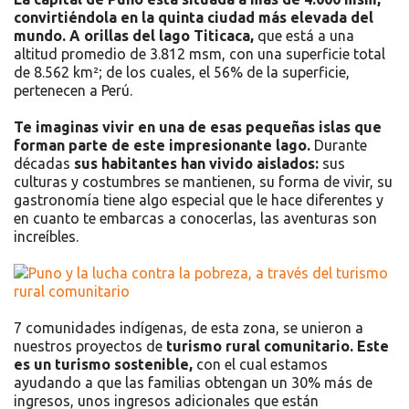
convirtiéndola en la quinta ciudad más elevada del
mundo. A orillas del lago Titicaca,
que está a una
altitud promedio de 3.812 msm, con una superficie total
de 8.562 km²; de los cuales, el 56% de la superficie,
pertenecen a Perú.
Te imaginas vivir en una de esas pequeñas islas que
forman parte de este impresionante lago.
Durante
décadas
sus habitantes han vivido aislados:
sus
culturas y costumbres se mantienen, su forma de vivir, su
gastronomía tiene algo especial que le hace diferentes y
en cuanto te embarcas a conocerlas, las aventuras son
increíbles.
7 comunidades indígenas, de esta zona, se unieron a
nuestros proyectos de
turismo rural comunitario. Este
es un turismo sostenible,
con el cual estamos
ayudando a que las familias obtengan un 30% más de
ingresos, unos ingresos adicionales que están