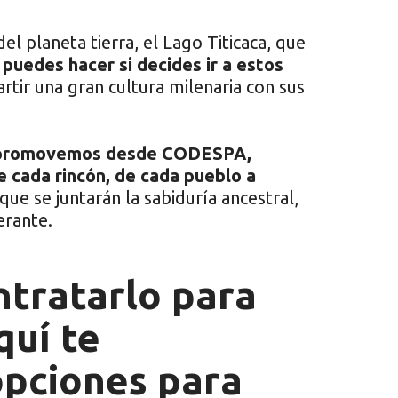
el planeta tierra, el Lago Titicaca, que
 puedes hacer si decides ir a estos
ir una gran cultura milenaria con sus
ue promovemos desde CODESPA,
e cada rincón, de cada pueblo a
que se juntarán la sabiduría ancestral,
erante.
tratarlo para
quí te
opciones para