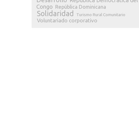
República Democrática del
Congo
República Dominicana
Solidaridad
Turismo Rural Comunitario
Voluntariado corporativo