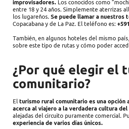
improvisadores.
Los conocidos como “mochil
entre 18 y 24 años. Simplemente aterrizas allí
los lugareños.
Se puede llamar a nuestros t
Copacabana y de La Paz. El teléfono es:
+591
También, en algunos hoteles del mismo país,
sobre este tipo de rutas y cómo poder accede
¿Por qué elegir el 
comunitario?
El
turismo rural comunitario es una opción a
acerca al viajero a la verdadera cultura del 
alejadas del circuito puramente comercial. 
experiencia de varios días únicos.