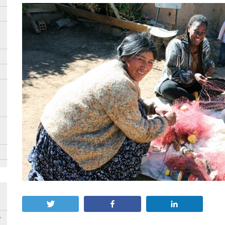
Twittear
Compartir
Compartir