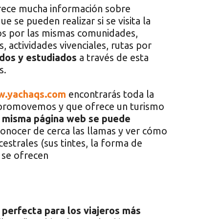
ece mucha información sobre
e se pueden realizar si se visita la
dos por las mismas comunidades,
s, actividades vivenciales, rutas por
dos y estudiados
a través de esta
s.
.yachaqs.com
encontrarás toda la
 promovemos y que ofrece un turismo
a misma página web se puede
onocer de cerca las llamas y ver cómo
ncestrales (sus tintes, la forma de
e se ofrecen
 perfecta para los viajeros más