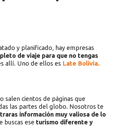
o atado y planificado, hay empresas
leto de viaje para que no tengas
 allí. Uno de ellos es
Late Bolivia.
o salen cientos de páginas que
das las partes del globo. Nosotros te
raras información muy valiosa de lo
ue buscas ese
turismo diferente y