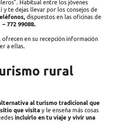
eros”. Habitual entre los jóvenes
 y te dejas llevar por los consejos de
eléfonos,
dispuestos en las oficinas de
 – 772 99088.
 ofrecen en su recepción información
r a ellas.
turismo rural
lternativa al turismo tradicional que
sitio que visita
y le enseña más cosas
Puedes
incluirlo en tu viaje y vivir una