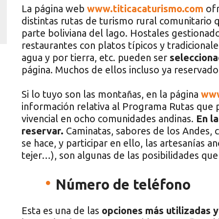
La página web
www.titicacaturismo.com
ofr
distintas rutas de turismo rural comunitario qu
parte boliviana del lago. Hostales gestiona
restaurantes con platos típicos y tradicionale
agua y por tierra, etc. pueden ser
selecciona
página. Muchos de ellos incluso ya reservado
Si lo tuyo son las montañas, en la página
www
información relativa al Programa Rutas que
vivencial en ocho comunidades andinas.
En l
reservar.
Caminatas, sabores de los Andes, c
se hace, y participar en ello, las artesanías a
tejer…), son algunas de las posibilidades qu
Número de teléfono
Esta es una de las
opciones más utilizadas y