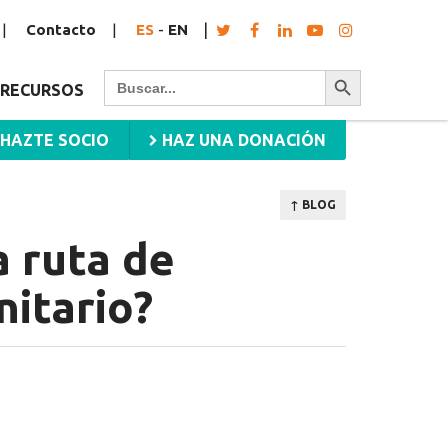
Contacto
ES
-
EN
Botón de búsqueda
Buscar:
RECURSOS
HAZTE SOCIO
HAZ UNA DONACIÓN
↑ BLOG
 ruta de
nitario?