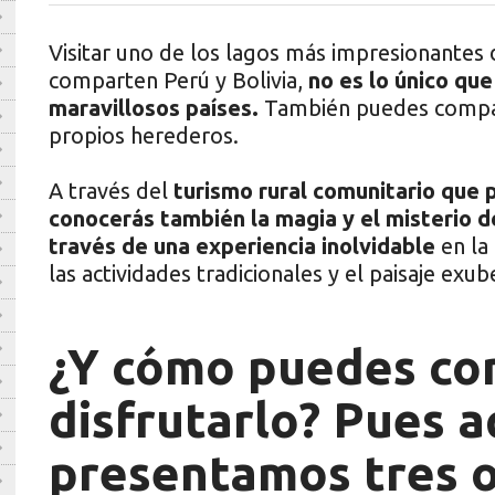
Visitar uno de los lagos más impresionantes d
comparten Perú y Bolivia,
no es lo único que
maravillosos países.
También puedes compart
propios herederos.
A través del
turismo rural comunitario q
conocerás también la magia y el misterio d
través de una experiencia inolvidable
en la 
las actividades tradicionales y el paisaje exub
¿Y cómo puedes con
disfrutarlo? Pues a
presentamos tres 