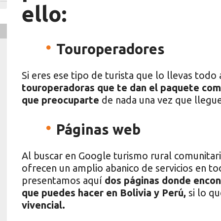
ello:
Touroperadores
Si eres ese tipo de turista que lo llevas tod
touroperadoras que te dan el paquete comp
que preocuparte
de nada una vez que llegues
Páginas web
Al buscar en Google turismo rural comunitari
ofrecen un amplio abanico de servicios en to
presentamos aquí
dos páginas donde encont
que puedes hacer en Bolivia y Perú,
si lo q
vivencial.