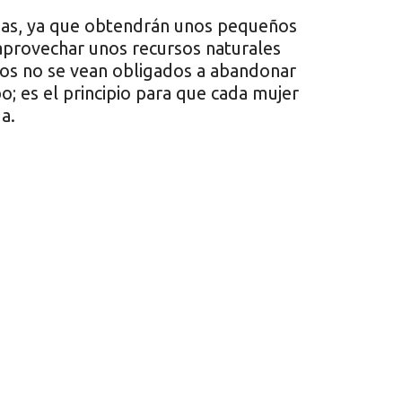
das, ya que obtendrán unos pequeños
l aprovechar unos recursos naturales
ijos no se vean obligados a abandonar
o; es el principio para que cada mujer
a.