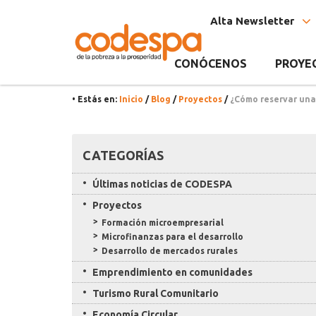
Noticia
CODESPA
Alta Newsletter
CONÓCENOS
PROYE
• Estás en:
Inicio
/
Blog
/
Proyectos
/
¿Cómo reservar una 
Recursos
CATEGORÍAS
Últimas noticias de CODESPA
Proyectos
Formación microempresarial
Microfinanzas para el desarrollo
Desarrollo de mercados rurales
Emprendimiento en comunidades
Turismo Rural Comunitario
Economía Circular