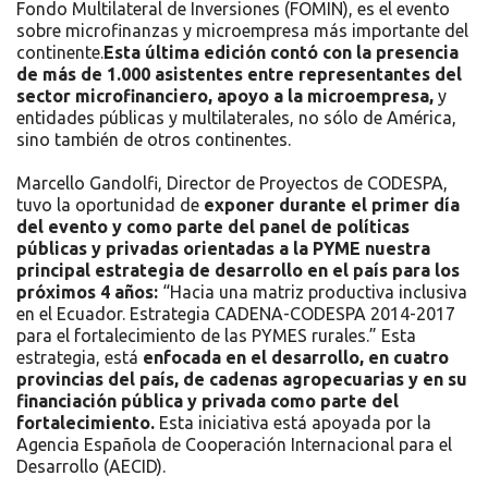
Fondo Multilateral de Inversiones (FOMIN), es el evento
sobre microfinanzas y microempresa más importante del
continente.
Esta última edición contó con la presencia
de más de 1.000 asistentes entre representantes del
sector microfinanciero, apoyo a la microempresa,
y
entidades públicas y multilaterales, no sólo de América,
sino también de otros continentes.
Marcello Gandolfi, Director de Proyectos de CODESPA,
tuvo la oportunidad de
exponer durante el primer día
del evento y como parte del panel de políticas
públicas y privadas orientadas a la PYME nuestra
principal estrategia de desarrollo en el país para los
próximos 4 años:
“Hacia una matriz productiva inclusiva
en el Ecuador. Estrategia CADENA-CODESPA 2014-2017
para el fortalecimiento de las PYMES rurales.” Esta
estrategia, está
enfocada en el desarrollo, en cuatro
provincias del país, de cadenas agropecuarias y en su
financiación pública y privada como parte del
fortalecimiento.
Esta iniciativa está apoyada por la
Agencia Española de Cooperación Internacional para el
Desarrollo (AECID).