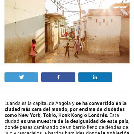
Twittear
Compartir
Compartir
Luanda es la capital de Angola y
se ha convertido en la
ciudad más cara del mundo, por encima de ciudades
como New York, Tokio, Honk Kong o Londrés.
Esta
ciudad
es una muestra de la desigualdad de este país,
donde pasas caminando de un barrio lleno de tiendas de
lujo y rascacielos, a barrios humildes donde
la población