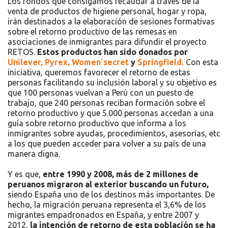
Los fondos que consigamos recaudar a través de la
venta de productos de higiene personal, hogar y ropa,
irán destinados a la elaboración de sesiones formativas
sobre el retorno productivo de las remesas en
asociaciones de inmigrantes para difundir el proyecto
RETOS.
Estos productos han sido donados por
Unilever,
Pyrex,
Women´secret
y
Springfield.
Con esta
iniciativa, queremos favorecer el retorno de estas
personas facilitando su inclusión laboral y su objetivo es
que 100 personas vuelvan a Perú con un puesto de
trabajo, que 240 personas reciban formación sobre el
retorno productivo y que 5.000 personas accedan a una
guía sobre retorno productivo que informa a los
inmigrantes sobre ayudas, procedimientos, asesorías, etc
a los que pueden acceder para volver a su país de una
manera digna.
Y es que,
entre 1990 y 2008, más de 2 millones de
peruanos migraron al exterior buscando un futuro,
siendo España uno de los destinos más importantes. De
hecho, la migración peruana representa el 3,6% de los
migrantes empadronados en España, y entre 2007 y
2012,
la intención de retorno de esta población se ha