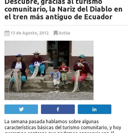
Descubre, gracias al turismo
comunitario, la Nariz del Diablo en
el tren más antiguo de Ecuador
13 de Agosto, 2012
Actúa
Twittear
Compartir
Compartir
La semana pasada hablamos sobre algunas
características básicas del turismo comunitario, y hoy