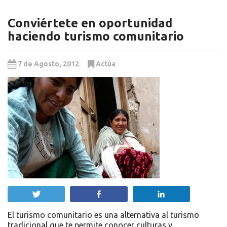
Conviértete en oportunidad
haciendo turismo comunitario
7 de Agosto, 2012
Actúa
Twittear
Compartir
Compartir
El turismo comunitario es una alternativa al turismo
tradicional que te permite conocer culturas y