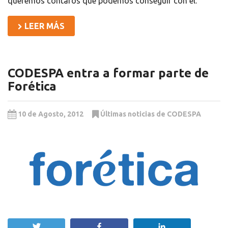
queremos contaros que podemos conseguir con él.
LEER MÁS
CODESPA entra a formar parte de
Forética
10 de Agosto, 2012
Últimas noticias de CODESPA
Twittear
Compartir
Compartir