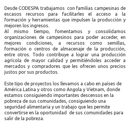
Desde CODESPA trabajamos con familias campesinas de
escasos recursos para facilitarles el acceso a la
formación y herramientas que impulsen la producción y
mejoren los ingresos.
Al mismo tiempo, fomentamos y consolidamos
organizaciones de campesinos para poder acceder, en
mejores condiciones, a recursos como semillas,
formación o centros de almacenaje de la producción,
entre otros. Todo contribuye a lograr una producción
agrícola de mayor calidad y permitiéndoles acceder a
mercados y compradores que les ofrecen unos precios
justos por sus productos.
Este tipo de proyectos los llevamos a cabo en países de
América Latina y otros como Angola y Vietnam, donde
estamos consiguiendo importantes descensos en la
pobreza de sus comunidades, consiguiendo una
seguridad alimentaria y un trabajo que les permite
convertirse en la oportunidad de sus comunidades para
salir de la pobreza.