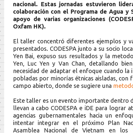
nacional. Estas jornadas estuvieron lide
colaboración con el Programa de Agua y 
apoyo de varias organizaciones (CODESP
Oxfam HK).
El taller concentró diferentes ejemplos y v
presentados. CODESPA junto a su socio local
Yen Bai, expuso sus resultados y la metodol
Yen, Luc Yen y Van Chan, detallando bien 
necesidad de adaptar el enfoque cuando la 
pobladas por minorías étnicas aisladas, con f
campo abierto, donde se sugiere una
metodo
Este taller es un evento importante dentro d
llevan a cabo CODESPA e iDE para lograr atr
agencias gubernamentales hacia un enfoq
intentar integrar en el próximo Plan Na
Asamblea Nacional de Vietnam en los p