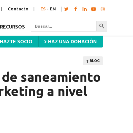
Contacto
ES
-
EN
Botón de búsqueda
Buscar:
RECURSOS
HAZTE SOCIO
HAZ UNA DONACIÓN
↑ BLOG
r de saneamiento
keting a nivel