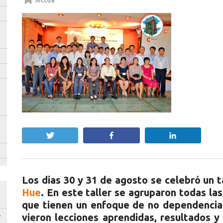
Actúa
Twittear
Compartir
Compartir
Los días 30 y 31 de agosto se celebró un t
Hue
. En este taller se agruparon todas las
que tienen un enfoque de no dependencia
vieron lecciones aprendidas, resultados y 