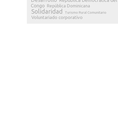
República Democrática del
Congo
República Dominicana
Solidaridad
Turismo Rural Comunitario
Voluntariado corporativo