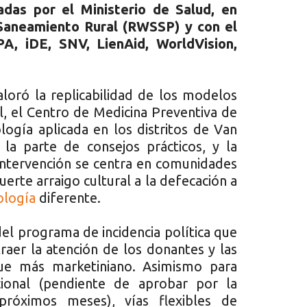
radas por el Ministerio de Salud, en
Saneamiento Rural (RWSSP) y con el
A, iDE, SNV, LienAid, WorldVision,
aloró la replicabilidad de los modelos
, el Centro de Medicina Preventiva de
ogía aplicada en los distritos de Van
la parte de consejos prácticos, y la
intervención se centra en comunidades
uerte arraigo cultural a la defecación a
logía
diferente.
el programa de incidencia política que
aer la atención de los donantes y las
ue más marketiniano. Asimismo para
cional (pendiente de aprobar por la
róximos meses), vías flexibles de