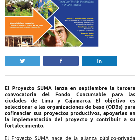
Twittear
Compartir
Compartir
El Proyecto SUMA lanza en septiembre la tercera
convocatoria del Fondo Concursable para las
ciudades de Lima y Cajamarca. El objetivo es
seleccionar a las organizaciones de base (ODBs) para
cofinanciar sus proyectos productivos, apoyarles en
la implementación del proyecto y contribuir a su
fortalecimiento.
El Proyecto SUMA nace de la alianza público-privada