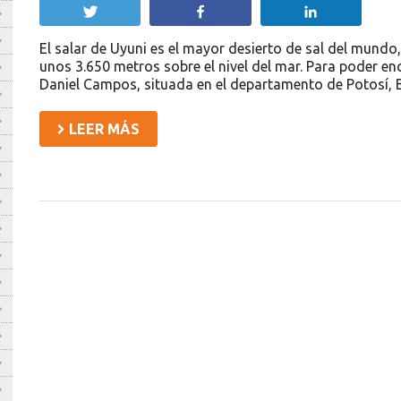
Twittear
Compartir
Compartir
El salar de Uyuni es el mayor desierto de sal del mundo
unos 3.650 metros sobre el nivel del mar. Para poder enc
Daniel Campos, situada en el departamento de Potosí, B
LEER MÁS