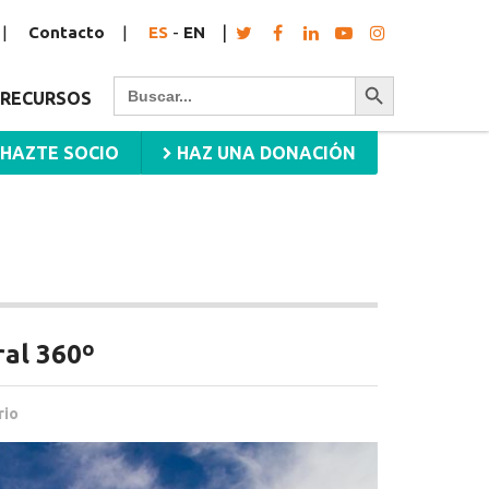
Contacto
ES
-
EN
Botón de búsqueda
Buscar:
RECURSOS
HAZTE SOCIO
HAZ UNA DONACIÓN
ral 360º
rio