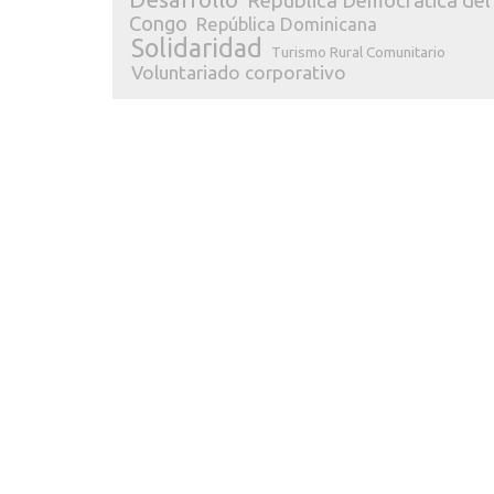
República Democrática del
Congo
República Dominicana
Solidaridad
Turismo Rural Comunitario
Voluntariado corporativo