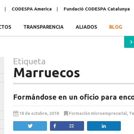
CODESPA America
Fundació CODESPA Catalunya
CTOS
TRANSPARENCIA
ALIADOS
BLOG
Etiqueta
Marruecos
Formándose en un oficio para enco
18 de octubre, 2018
Formación microempresarial
,
Te
Twittear
Compartir
Compartir
22