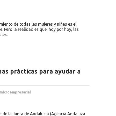
iento de todas las mujeres y niñas es el
. Pero la realidad es que, hoy por hoy, las
ales.
nas prácticas para ayudar a
microempresarial
o de la Junta de Andalucía (Agencia Andaluza