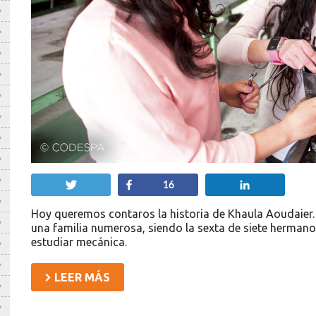
Twittear
Compartir
Compartir
16
Hoy queremos contaros la historia de Khaula Aoudaier. 
una familia numerosa, siendo la sexta de siete hermano
estudiar mecánica.
LEER MÁS