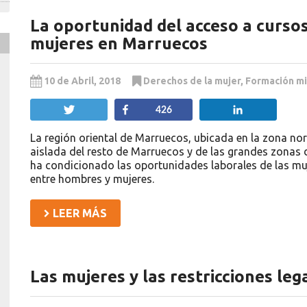
La oportunidad del acceso a curso
mujeres en Marruecos
10 de Abril, 2018
Derechos de la mujer
,
Formación mi
Twittear
Compartir
Compartir
426
La región oriental de Marruecos, ubicada en la zona no
aislada del resto de Marruecos y de las grandes zonas d
ha condicionado las oportunidades laborales de las m
entre hombres y mujeres.
LEER MÁS
Las mujeres y las restricciones leg