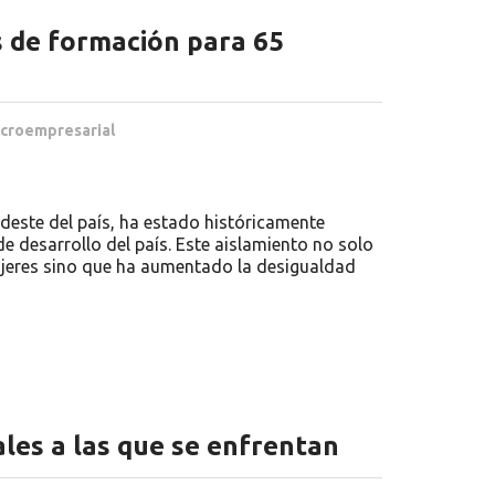
s de formación para 65
croempresarial
rdeste del país, ha estado históricamente
e desarrollo del país. Este aislamiento no solo
ujeres sino que ha aumentado la desigualdad
ales a las que se enfrentan