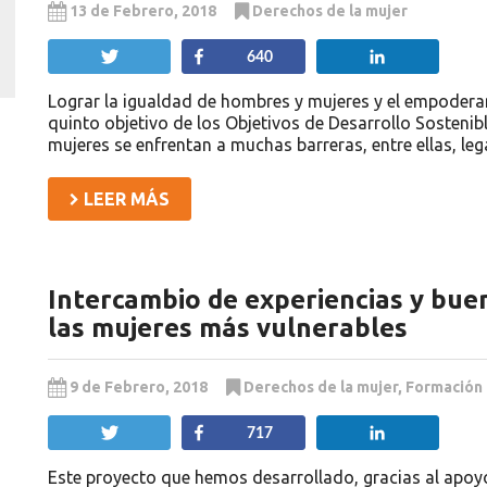
13 de Febrero, 2018
Derechos de la mujer
Twittear
Compartir
Compartir
640
Lograr la igualdad de hombres y mujeres y el empoderam
quinto objetivo de los Objetivos de Desarrollo Sostenible
mujeres se enfrentan a muchas barreras, entre ellas, leg
LEER MÁS
Intercambio de experiencias y bue
las mujeres más vulnerables
9 de Febrero, 2018
Derechos de la mujer
,
Formación 
Twittear
Compartir
Compartir
717
Este proyecto que hemos desarrollado, gracias al apoy