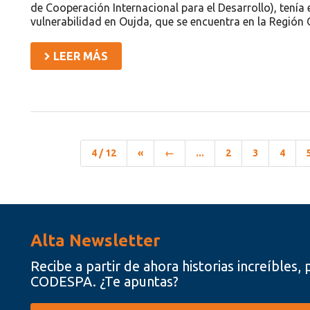
de Cooperación Internacional para el Desarrollo), tenía 
vulnerabilidad en Oujda, que se encuentra en la Región 
LEER MÁS
4 / 12
«
←
...
2
3
4
Alta Newsletter
Recibe a partir de ahora historias increíbles
CODESPA. ¿Te apuntas?