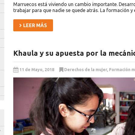
Marruecos está viviendo un cambio importante. Desarr
trabajar para que nadie se quede atrás. La formación y
LEER MÁS
Khaula y su apuesta por la mecáni
11 de Mayo, 2018
Derechos de la mujer
,
Formación m