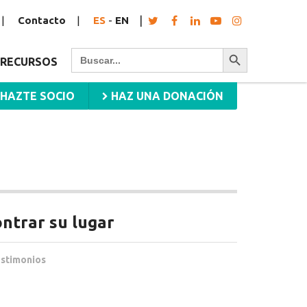
Contacto
ES
-
EN
Botón de búsqueda
Buscar:
RECURSOS
HAZTE SOCIO
HAZ UNA DONACIÓN
ntrar su lugar
stimonios