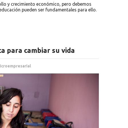
ollo y crecimiento económico, pero debemos
 educación pueden ser fundamentales para ello.
ca para cambiar su vida
icroempresarial