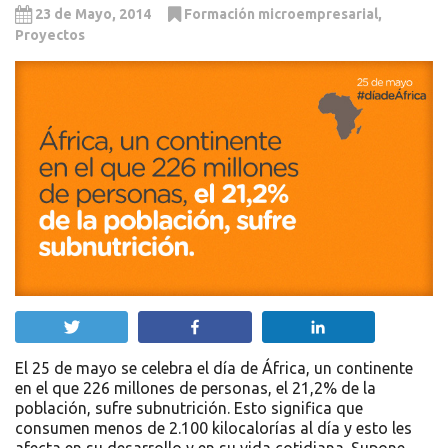
23 de Mayo, 2014
Formación microempresarial
,
Proyectos
Twittear
Compartir
Compartir
El 25 de mayo se celebra el día de África, un continente
en el que 226 millones de personas, el 21,2% de la
población, sufre subnutrición. Esto significa que
consumen menos de 2.100 kilocalorías al día y esto les
afecta en su desarrollo y en su vida cotidiana. Supone