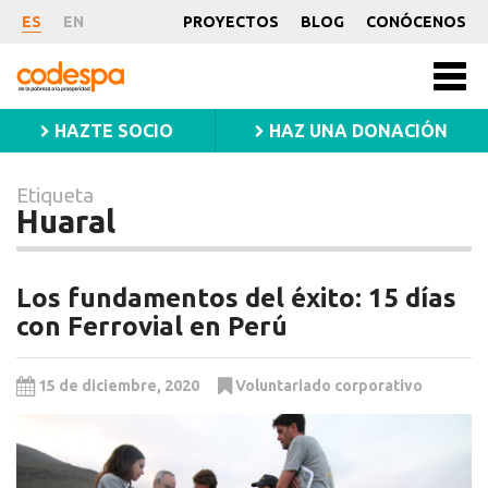
Etiqueta
ES
EN
PROYECTOS
BLOG
CONÓCENOS
Huaral
CODESPA
Men
princ
HAZTE SOCIO
HAZ UNA DONACIÓN
Etiqueta
Huaral
Los fundamentos del éxito: 15 días
con Ferrovial en Perú
15 de diciembre, 2020
Voluntariado corporativo