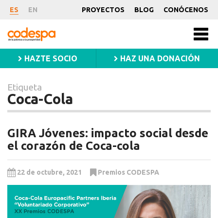
Etiqueta
ES
EN
PROYECTOS
BLOG
CONÓCENOS
Coca-
CODESPA
Men
Cola
princ
HAZTE SOCIO
HAZ UNA DONACIÓN
Etiqueta
Coca-Cola
GIRA Jóvenes: impacto social desde
el corazón de Coca-cola
22 de octubre, 2021
Premios CODESPA