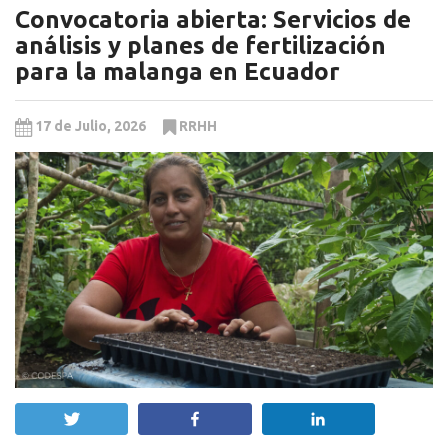
Convocatoria abierta: Servicios de
análisis y planes de fertilización
para la malanga en Ecuador
17 de Julio, 2026
RRHH
Twittear
Compartir
Compartir