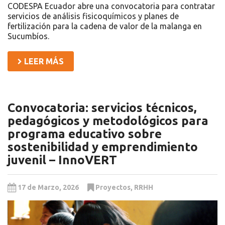
CODESPA Ecuador abre una convocatoria para contratar
servicios de análisis fisicoquímicos y planes de
fertilización para la cadena de valor de la malanga en
Sucumbíos.
LEER MÁS
Convocatoria: servicios técnicos,
pedagógicos y metodológicos para
programa educativo sobre
sostenibilidad y emprendimiento
juvenil – InnoVERT
17 de Marzo, 2026
Proyectos
,
RRHH