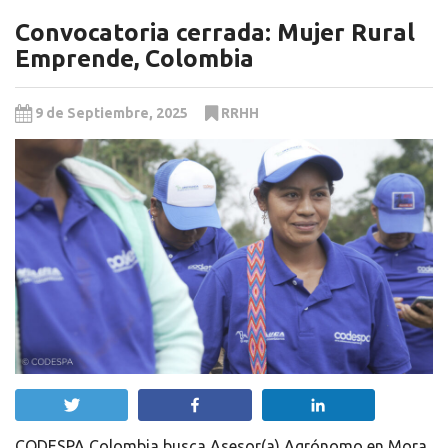
Convocatoria cerrada: Mujer Rural
Emprende, Colombia
9 de Septiembre, 2025
RRHH
Twittear
Compartir
Compartir
CODESPA Colombia busca Asesor(a) Agrónomo en Mora