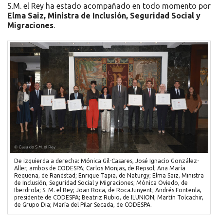
S.M. el Rey ha estado acompañado en todo momento por
Elma Saiz,
Ministra de Inclusión, Seguridad Social y
Migraciones
.
De izquierda a derecha: Mónica Gil-Casares, José Ignacio González-
Aller, ambos de CODESPA; Carlos Monjas, de Repsol; Ana María
Requena, de Randstad; Enrique Tapia, de Naturgy; Elma Saiz, Ministra
de Inclusión, Seguridad Social y Migraciones; Mónica Oviedo, de
Iberdrola; S. M. el Rey; Joan Roca, de RocaJunyent; Andrés Fontenla,
presidente de CODESPA; Beatriz Rubio, de ILUNION; Martín Tolcachir,
de Grupo Dia; María del Pilar Secada, de CODESPA.