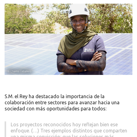
S.M. el Rey ha destacado la importancia de la
colaboración entre sectores para avanzar hacia una
sociedad con más oportunidades para todos:
Los proyectos reconocidos hoy reflejan bien ese
enfoque. (…) Tres ejemplos distintos que comparten
una misma convicción: que las soluciones más