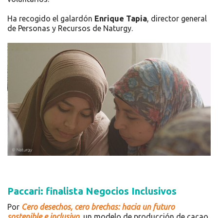
Ha recogido el galardón
Enrique Tapia
, director general
de Personas y Recursos de Naturgy.
Paccari: finalista Negocios Inclusivos
Por
Cero desechos, cero brechas: hacia un futuro
sostenible e inclusivo
, un modelo de producción de cacao