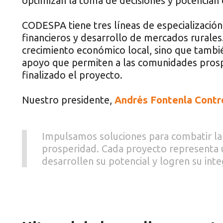
optimizan la toma de decisiones y potencian 
CODESPA tiene tres líneas de especialización:
financieros y desarrollo de mercados rurales
crecimiento económico local, sino que tambi
apoyo que permiten a las comunidades pros
finalizado el proyecto.
Nuestro presidente,
Andrés Fontenla Contr
Impulsamos soluciones para combatir la
prosperidad. Cada proyecto representa 
desarrollen su potencial y logren su inte