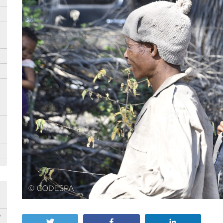
Twittear
Compartir
Compartir