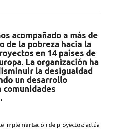
os acompañado a más de
 de la pobreza hacia la
royectos en 14 países de
Europa. La organización ha
disminuir la desigualdad
ndo un desarrollo
n comunidades
.
le implementación de proyectos: actúa