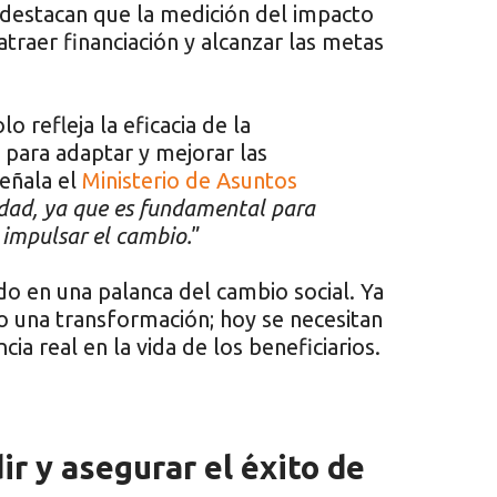
 destacan que la medición del impacto
 atraer financiación y alcanzar las metas
 refleja la eficacia de la
 para adaptar y mejorar las
señala el
Ministerio de Asuntos
idad, ya que es fundamental para
 impulsar el cambio.
”
o en una palanca del cambio social. Ya
o una transformación; hoy se necesitan
a real en la vida de los beneficiarios.
r y asegurar el éxito de