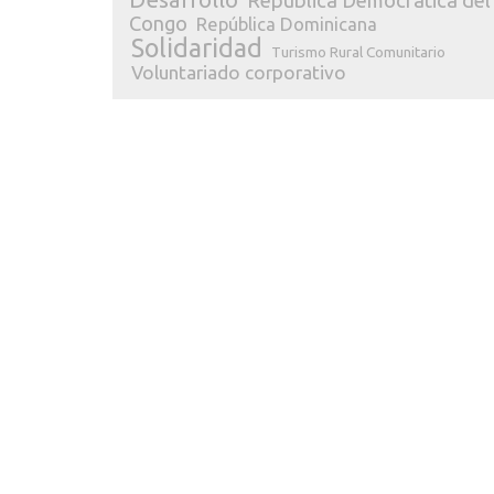
República Democrática del
Congo
República Dominicana
Solidaridad
Turismo Rural Comunitario
Voluntariado corporativo