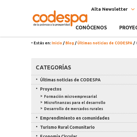
Noticia
CODESPA
Alta Newsletter
CONÓCENOS
PROYE
• Estás en:
Inicio
/
Blog
/
Últimas noticias de CODESPA
/
Recursos
CATEGORÍAS
Últimas noticias de CODESPA
Proyectos
Formación microempresarial
Microfinanzas para el desarrollo
Desarrollo de mercados rurales
Emprendimiento en comunidades
Turismo Rural Comunitario
Economía Circular