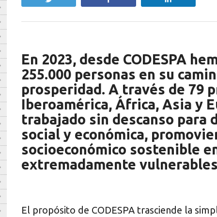
En 2023, desde CODESPA hem
255.000 personas en su camino
prosperidad. A través de 79 p
Iberoamérica, África, Asia y 
trabajado sin descanso para 
social y económica, promovie
socioeconómico sostenible e
extremadamente vulnerables
El propósito de CODESPA trasciende la simp