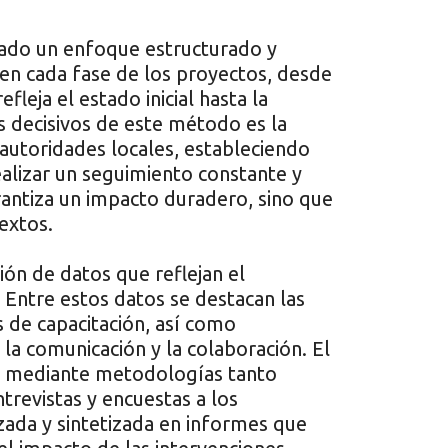
lado un enfoque estructurado y
en cada fase de los proyectos, desde
fleja el estado inicial hasta la
s decisivos de este método es la
 autoridades locales, estableciendo
ealizar un seguimiento constante y
rantiza un impacto duradero, sino que
textos.
ión de datos que reflejan el
 Entre estos datos se destacan las
s de capacitación, así como
la comunicación y la colaboración. El
bo mediante metodologías tanto
ntrevistas y encuestas a los
izada y sintetizada en informes que