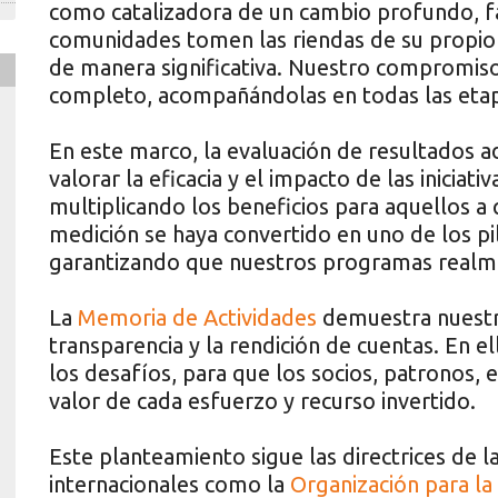
como catalizadora de un cambio profundo, fa
comunidades tomen las riendas de su propio 
de manera significativa. Nuestro compromiso
completo, acompañándolas en todas las etap
En este marco, la evaluación de resultados a
valorar la eficacia y el impacto de las iniciat
multiplicando los beneficios para aquellos a 
medición se haya convertido en uno de los p
garantizando que nuestros programas realmen
La
Memoria de Actividades
demuestra nuestr
transparencia y la rendición de cuentas. En e
los desafíos, para que los socios, patronos, 
valor de cada esfuerzo y recurso invertido.
Este planteamiento sigue las directrices de l
internacionales como la
Organización para la