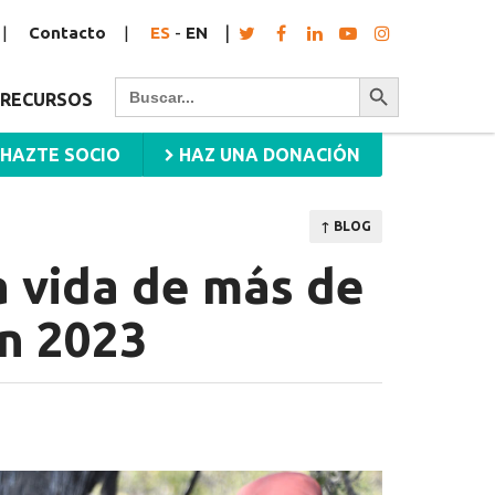
Contacto
ES
-
EN
Botón de búsqueda
Buscar:
RECURSOS
HAZTE SOCIO
HAZ UNA DONACIÓN
↑ BLOG
 vida de más de
n 2023