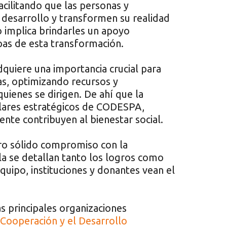
cilitando que las personas y
desarrollo y transformen su realidad
 implica brindarles un apoyo
as de esta transformación.
dquiere una importancia crucial para
ivas, optimizando recursos y
quienes se dirigen. De ahí que la
ilares estratégicos de CODESPA,
te contribuyen al bienestar social.
o sólido compromiso con la
lla se detallan tanto los logros como
equipo, instituciones y donantes vean el
as principales organizaciones
 Cooperación y el Desarrollo