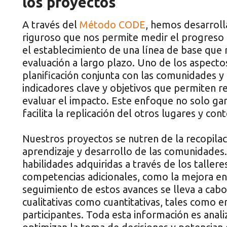
los proyectos
A través del
Método CODE
, hemos desarrol
riguroso que nos permite medir el progreso 
el establecimiento de una línea de base que re
evaluación a largo plazo. Uno de los aspecto
planificación conjunta con las comunidades y
indicadores clave y objetivos que permiten r
evaluar el impacto. Este enfoque no solo ga
facilita la replicación del otros lugares y con
Nuestros proyectos se nutren de la recopilac
aprendizaje y desarrollo de las comunidades.
habilidades adquiridas a través de los tallere
competencias adicionales, como la mejora en 
seguimiento de estos avances se lleva a ca
cualitativas como cuantitativas, tales como e
participantes. Toda esta información es anal