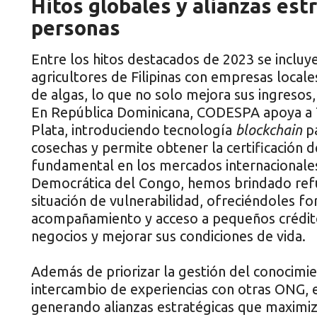
Hitos globales y alianzas est
personas
Entre los hitos destacados de 2023 se inclu
agricultores de Filipinas con empresas locale
de algas, lo que no solo mejora sus ingresos,
En República Dominicana, CODESPA apoya a 
Plata, introduciendo tecnología
blockchain
pa
cosechas y permite obtener la certificación d
fundamental en los mercados internacionales
Democrática del Congo, hemos brindado refu
situación de vulnerabilidad, ofreciéndoles fo
acompañamiento y acceso a pequeños créditos
negocios y mejorar sus condiciones de vida.
Además de priorizar la gestión del conoci
intercambio de experiencias con otras ONG, 
generando alianzas estratégicas que maximiz