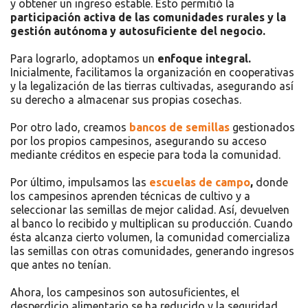
y obtener un ingreso estable. Esto permitió la
participación activa de las comunidades rurales y la
gestión autónoma y autosuficiente del negocio.
Para lograrlo, adoptamos un
enfoque integral.
Inicialmente, facilitamos la organización en cooperativas
y la legalización de las tierras cultivadas, asegurando así
su derecho a almacenar sus propias cosechas.
Por otro lado, creamos
bancos de semillas
gestionados
por los propios campesinos, asegurando su acceso
mediante créditos en especie para toda la comunidad.
Por último, impulsamos las
escuelas de campo
,
donde
los campesinos aprenden técnicas de cultivo y a
seleccionar las semillas de mejor calidad. Así, devuelven
al banco lo recibido y multiplican su producción. Cuando
ésta alcanza cierto volumen, la comunidad comercializa
las semillas con otras comunidades, generando ingresos
que antes no tenían.
Ahora, los campesinos son autosuficientes, el
desperdicio alimentario se ha reducido y la seguridad