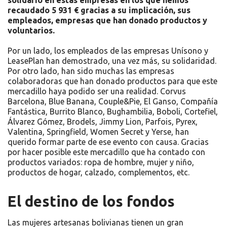
solidario en estas empresas en los que hemos
recaudado 5 931 € gracias a su implicación, sus
empleados, empresas que han donado productos y
voluntarios.
Por un lado, los empleados de las empresas Unísono y
LeasePlan han demostrado, una vez más, su solidaridad.
Por otro lado, han sido muchas las empresas
colaboradoras que han donado productos para que este
mercadillo haya podido ser una realidad. Corvus
Barcelona, Blue Banana, Couple&Pie, El Ganso, Compañía
Fantástica, Burrito Blanco, Bughambilia, Boboli, Cortefiel,
Álvarez Gómez, Brodels, Jimmy Lion, Parfois, Pyrex,
Valentina, Springfield, Women Secret y Yerse, han
querido formar parte de ese evento con causa. Gracias
por hacer posible este mercadillo que ha contado con
productos variados: ropa de hombre, mujer y niño,
productos de hogar, calzado, complementos, etc.
El destino de los fondos
Las mujeres artesanas bolivianas tienen un gran