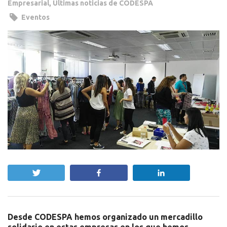
Empresarial
,
Últimas noticias de CODESPA
Eventos
Twittear
Compartir
Compartir
Desde CODESPA hemos organizado un mercadillo