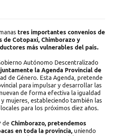
emanas
tres importantes convenios de
es de Cotopaxi, Chimborazo y
ductores más vulnerables del país.
 Gobierno Autónomo Descentralizado
njuntamente la Agenda Provincial de
dad de Género. Esta Agenda, pretende
vincial para impulsar y desarrollar las
muevan de forma efectiva la igualdad
y mujeres, estableciendo también las
a locales para los próximos diez años.
P de
Chimborazo, pretendemos
cas en toda la provincia,
uniendo