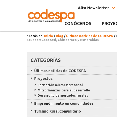
Noticia
CODESPA
Alta Newsletter
CONÓCENOS
PROYE
• Estás en:
Inicio
/
Blog
/
Últimas noticias de CODESPA
/
Ecuador: Cotopaxi, Chimborazo y Esmeraldas
Recursos
CATEGORÍAS
Últimas noticias de CODESPA
Proyectos
Formación microempresarial
Microfinanzas para el desarrollo
Desarrollo de mercados rurales
Emprendimiento en comunidades
Turismo Rural Comunitario