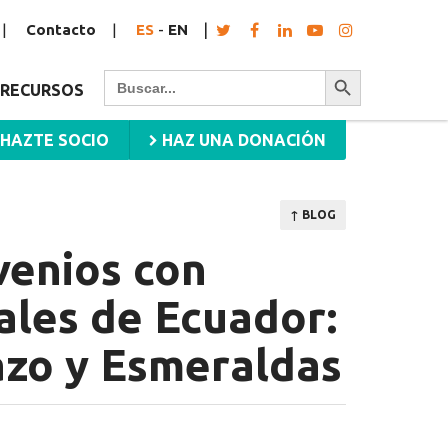
Contacto
ES
-
EN
Botón de búsqueda
Buscar:
RECURSOS
HAZTE SOCIO
HAZ UNA DONACIÓN
↑ BLOG
venios con
ales de Ecuador:
azo y Esmeraldas