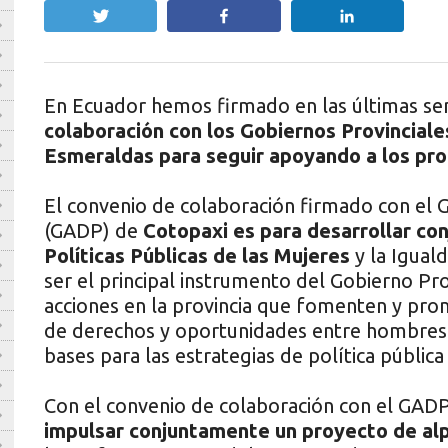
Twittear
Compartir
Compartir
En Ecuador hemos firmado en las últimas s
colaboración con los Gobiernos Provincial
Esmeraldas para seguir apoyando a los pro
El convenio de colaboración firmado con el
(GADP) de
Cotopaxi es para desarrollar co
Políticas Públicas de las Mujeres
y la Igual
ser el principal instrumento del Gobierno Pro
acciones en la provincia que fomenten y pro
de derechos y oportunidades entre hombres 
bases para las estrategias de política públic
Con el convenio de colaboración con el GAD
impulsar conjuntamente un proyecto de alpa