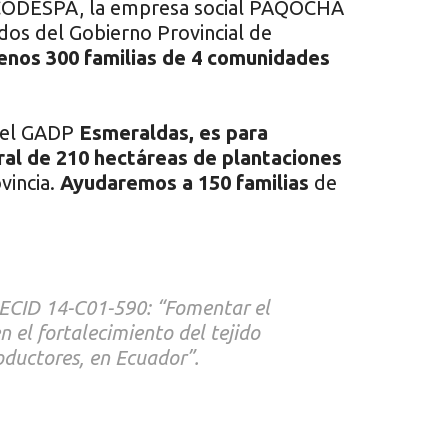
-CODESPA, la empresa social PAQOCHA
os del Gobierno Provincial de
menos 300 familias de 4 comunidades
n el GADP
Esmeraldas, es para
ral de 210 hectáreas de plantaciones
vincia.
Ayudaremos a 150 familias
de
ECID
14-C01-590: “Fomentar el
 el fortalecimiento del tejido
oductores, en Ecuador”.