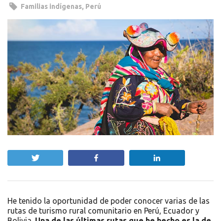
Familias indígenas
,
Perú
Twittear
Compartir
Compartir
He tenido la oportunidad de poder conocer varias de las
rutas de turismo rural comunitario en Perú, Ecuador y
Bolivia.
Una de las últimas rutas que he hecho es la de