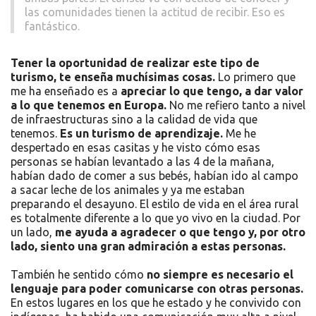
las comunidades tienen la actitud de recibir. Eso es
fantástico.
Tener la oportunidad de realizar este tipo de
turismo, te enseña muchísimas cosas.
Lo primero que
me ha enseñado es a
apreciar lo que tengo, a dar valor
a lo que tenemos en Europa.
No me refiero tanto a nivel
de infraestructuras sino a la calidad de vida que
tenemos.
Es un turismo de aprendizaje.
Me he
despertado en esas casitas y he visto cómo esas
personas se habían levantado a las 4 de la mañana,
habían dado de comer a sus bebés, habían ido al campo
a sacar leche de los animales y ya me estaban
preparando el desayuno. El estilo de vida en el área rural
es totalmente diferente a lo que yo vivo en la ciudad. Por
un lado,
me ayuda a agradecer o que tengo y, por otro
lado, siento una gran admiración a estas personas.
También he sentido cómo
no siempre es necesario el
lenguaje para poder comunicarse con otras personas.
En estos lugares en los que he estado y he convivido con