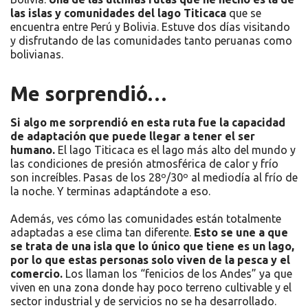
las islas y comunidades del lago Titicaca
que se
encuentra entre Perú y Bolivia.
Estuve dos días visitando
y disfrutando de las comunidades tanto peruanas como
bolivianas.
Me sorprendió…
Si algo me sorprendió en esta ruta fue la capacidad
de adaptación que puede llegar a tener el ser
humano.
El lago Titicaca es el lago más alto del mundo y
las condiciones de presión atmosférica de calor y frío
son increíbles. Pasas de los 28º/30º al mediodía al frío de
la noche. Y terminas adaptándote a eso.
Además, ves cómo las comunidades están totalmente
adaptadas a ese clima tan diferente.
Esto se une a que
se trata de una isla que lo único que tiene es un lago,
por lo que estas personas solo viven de la pesca y el
comercio.
Los llaman los “fenicios de los Andes” ya que
viven en una zona donde hay poco terreno cultivable y el
sector industrial y de servicios no se ha desarrollado.