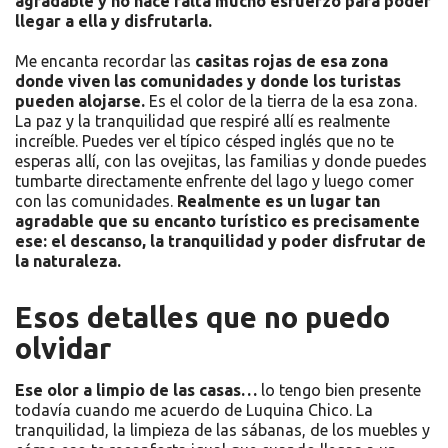
agradable y no hace falta mucho esfuerzo para poder
llegar a ella y disfrutarla.
Me encanta recordar las
casitas rojas de esa zona
donde viven las comunidades y donde los turistas
pueden alojarse.
Es el color de la tierra de la esa zona.
La paz y la tranquilidad que respiré allí es realmente
increíble. Puedes ver el típico césped inglés que no te
esperas allí, con las ovejitas, las familias y donde puedes
tumbarte directamente enfrente del lago y luego comer
con las comunidades.
Realmente es un lugar tan
agradable que su encanto turístico es precisamente
ese: el descanso, la tranquilidad y poder disfrutar de
la naturaleza.
Esos detalles que no puedo
olvidar
Ese olor a limpio de las casas…
lo tengo bien presente
todavía cuando me acuerdo de Luquina Chico. La
tranquilidad, la limpieza de las sábanas, de los muebles y