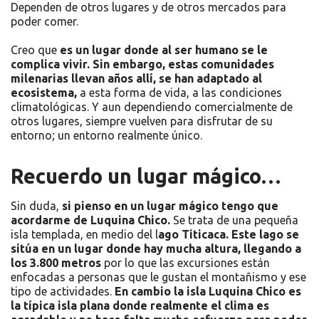
Dependen de otros lugares y de otros mercados para
poder comer.
Creo que
es un lugar donde al ser humano se le
complica vivir. Sin embargo, estas comunidades
milenarias llevan años allí, se han adaptado al
ecosistema,
a esta forma de vida, a las condiciones
climatológicas. Y aun dependiendo comercialmente de
otros lugares, siempre vuelven para disfrutar de su
entorno; un entorno realmente único.
Recuerdo un lugar mágico…
Sin duda,
si pienso en un lugar mágico tengo que
acordarme de Luquina Chico.
Se trata de una pequeña
isla templada, en medio del l
ago Titicaca. Este lago se
sitúa en un lugar donde hay mucha altura, llegando a
los 3.800 metros
por lo que las excursiones están
enfocadas a personas que le gustan el montañismo y ese
tipo de actividades.
En cambio la isla Luquina Chico es
la típica isla plana donde realmente el clima es