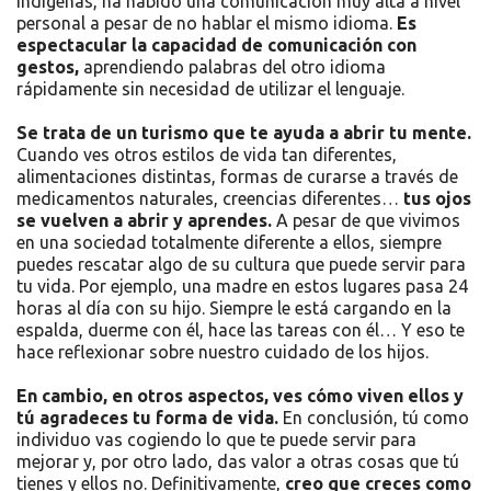
indígenas, ha habido una comunicación muy alta a nivel
personal a pesar de no hablar el mismo idioma.
Es
espectacular la capacidad de comunicación con
gestos,
aprendiendo palabras del otro idioma
rápidamente sin necesidad de utilizar el lenguaje.
Se trata de un turismo que te ayuda a abrir tu mente.
Cuando ves otros estilos de vida tan diferentes,
alimentaciones distintas, formas de curarse a través de
medicamentos naturales, creencias diferentes…
tus ojos
se vuelven a abrir y aprendes.
A pesar de que vivimos
en una sociedad totalmente diferente a ellos, siempre
puedes rescatar algo de su cultura que puede servir para
tu vida. Por ejemplo, una madre en estos lugares pasa 24
horas al día con su hijo. Siempre le está cargando en la
espalda, duerme con él, hace las tareas con él… Y eso te
hace reflexionar sobre nuestro cuidado de los hijos.
En cambio, en otros aspectos, ves cómo viven ellos y
tú agradeces tu forma de vida.
En conclusión, tú como
individuo vas cogiendo lo que te puede servir para
mejorar y, por otro lado, das valor a otras cosas que tú
tienes y ellos no. Definitivamente,
creo que creces como