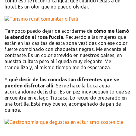
cómo eso te reconforta igual que cuando llegas a un
hotel. Es un olor que no puedo olvidar.
Tampoco puedo dejar de acordarme de
cómo me llamó
la atención el rosa fucsia.
Recuerdo a las mujeres que
están en las casitas de esta zona vestidas con ese color
fuerte combinado con chaquetas negras. Me encanta el
contraste. Es un color atrevido en nuestros países, en
nuestra cultura pero allí queda muy elegante. Me
tranquiliza y, al mismo tiempo me da esperanza.
Y
qué decir de las comidas tan diferentes que se
pueden disfrutar allí.
Se me hace la boca agua
acordándome del ischpi. Es un pez muy pequeñito que se
encuentra en el lago Titicaca. Lo recuerdo preparado en
una tortilla. Está muy bueno, acompañado de pan de
quinoa.