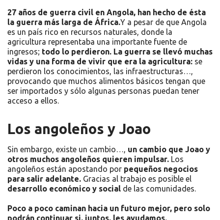
27 años de guerra civil en Angola, han hecho de ésta
la guerra más larga de África.
Y a pesar de que Angola
es un país rico en recursos naturales, donde la
agricultura representaba una importante fuente de
ingresos;
todo lo perdieron.
La guerra se llevó muchas
vidas y una forma de vivir que era la agricultura:
se
perdieron los conocimientos, las infraestructuras…,
provocando que muchos alimentos básicos tengan que
ser importados y sólo algunas personas puedan tener
acceso a ellos.
Los angoleños y Joao
Sin embargo, existe un cambio…,
un cambio que Joao y
otros muchos angoleños quieren impulsar.
Los
angoleños están apostando por
pequeños negocios
para salir adelante.
Gracias al trabajo es posible el
desarrollo económico y social
de las comunidades.
Poco a poco caminan hacia un futuro mejor, pero solo
podrán continuar si, juntos, les ayudamos.