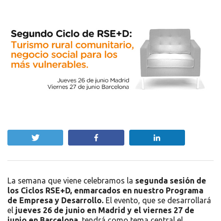
Twittear
Compartir
Compartir
La semana que viene celebramos la
segunda sesión de
los Ciclos RSE+D, enmarcados en nuestro Programa
de Empresa y Desarrollo.
El evento, que se desarrollará
el
jueves 26 de junio en Madrid y el viernes 27 de
junio en Barcelona,
tendrá como tema central el