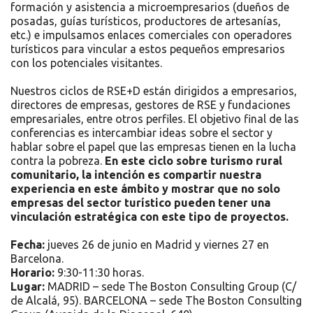
formación y asistencia a microempresarios (dueños de
posadas, guías turísticos, productores de artesanías,
etc.) e impulsamos enlaces comerciales con operadores
turísticos para vincular a estos pequeños empresarios
con los potenciales visitantes.
Nuestros ciclos de RSE+D están dirigidos a empresarios,
directores de empresas, gestores de RSE y fundaciones
empresariales, entre otros perfiles. El objetivo final de las
conferencias es intercambiar ideas sobre el sector y
hablar sobre el papel que las empresas tienen en la lucha
contra la pobreza.
En este ciclo sobre turismo rural
comunitario, la intención es compartir nuestra
experiencia en este ámbito y mostrar que no solo
empresas del sector turístico pueden tener una
vinculación estratégica con este tipo de proyectos.
Fecha:
jueves 26 de junio en Madrid y viernes 27 en
Barcelona.
Horario:
9:30-11:30 horas.
Lugar:
MADRID – sede The Boston Consulting Group (C/
de Alcalá, 95). BARCELONA – sede The Boston Consulting