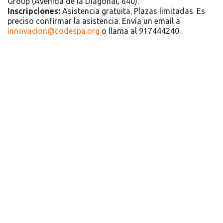
Group (Avenida de la Diagonal, 640).
Inscripciones:
Asistencia gratuita. Plazas limitadas. Es
preciso confirmar la asistencia. Envía un email a
innovacion@codespa.org
o llama al 917444240.
Recursos