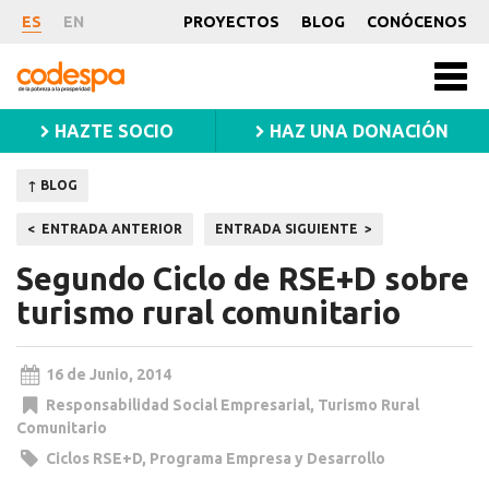
Noticia
ES
EN
PROYECTOS
BLOG
CONÓCENOS
CODESPA
Men
princ
HAZTE SOCIO
HAZ UNA DONACIÓN
↑ BLOG
Navegación
ENTRADA ANTERIOR
ENTRADA SIGUIENTE
de
Segundo Ciclo de RSE+D sobre
entradas
turismo rural comunitario
16 de Junio, 2014
Responsabilidad Social Empresarial
,
Turismo Rural
Comunitario
Ciclos RSE+D
,
Programa Empresa y Desarrollo