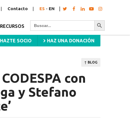
Contacto
ES
-
EN
Botón de búsqueda
Buscar:
RECURSOS
HAZTE SOCIO
HAZ UNA DONACIÓN
↑ BLOG
o CODESPA con
nga y Stefano
e’