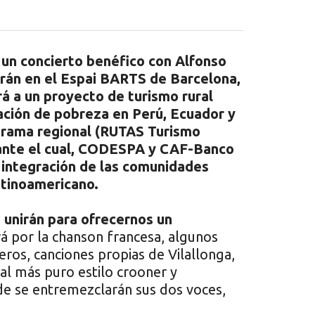
un concierto benéfico con Alfonso
nirán en el Espai BARTS de Barcelona,
rá a un proyecto de turismo rural
uación de pobreza en Perú, Ecuador y
ograma regional (RUTAS Turismo
iante el cual, CODESPA y CAF-Banco
 integración de las comunidades
atinoamericano.
 unirán para ofrecernos un
á por la chanson francesa, algunos
eros, canciones propias de Vilallonga,
al más puro estilo crooner y
de se entremezclarán sus dos voces,