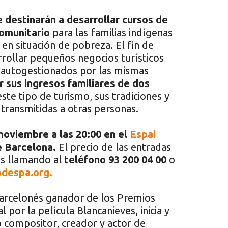
e destinarán a desarrollar cursos de
comunitario
para las familias indígenas
en situación de pobreza. El fin de
rrollar pequeños negocios turísticos
) autogestionados por las mismas
 sus ingresos familiares de dos
ste tipo de turismo, sus tradiciones y
transmitidas a otras personas.
 noviembre a las 20:00 en el
Espai
 Barcelona.
El precio de las entradas
las llamando al
teléfono 93 200 04 00
o
despa.org.
arcelonés ganador de los Premios
por la película Blancanieves, inicia y
 compositor, creador y actor de