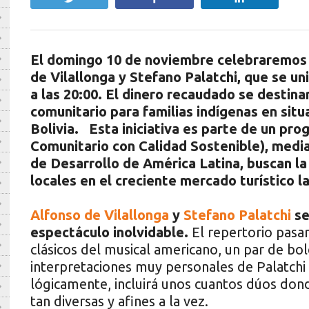
El domingo 10 de noviembre celebraremos 
de Vilallonga y Stefano Palatchi, que se u
a las 20:00. El dinero recaudado se destina
comunitario para familias indígenas en sit
Bolivia. Esta iniciativa es parte de un pr
Comunitario con Calidad Sostenible), med
de Desarrollo de América Latina, buscan la
locales en el creciente mercado turístico l
Alfonso de Vilallonga
y
Stefano Palatchi
se
espectáculo inolvidable.
El repertorio pasar
clásicos del musical americano, un par de bol
interpretaciones muy personales de Palatchi 
lógicamente, incluirá unos cuantos dúos don
tan diversas y afines a la vez.