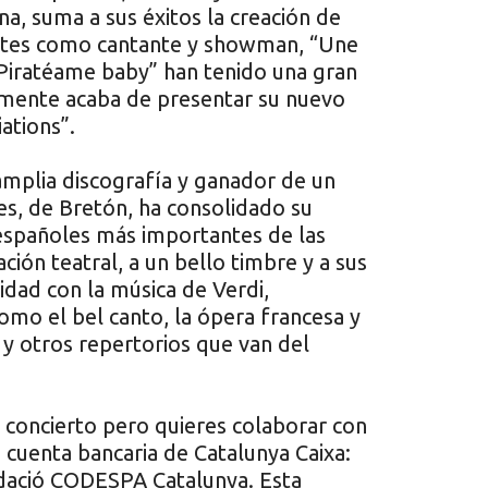
a, suma a sus éxitos la creación de
entes como cantante y showman, “Une
“Piratéame baby” han tenido una gran
almente acaba de presentar su nuevo
ations”.
amplia discografía y ganador de un
s, de Bretón, ha consolidado su
 españoles más importantes de las
ción teatral, a un bello timbre y a sus
idad con la música de Verdi,
omo el bel canto, la ópera francesa y
y otros repertorios que van del
l concierto pero quieres colaborar con
 cuenta bancaria de Catalunya Caixa:
dació CODESPA Catalunya. Esta