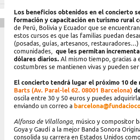
Los beneficios obtenidos en el concierto s
formación y capacitación en turismo rural 
de Perú, Bolivia y Ecuador que se encuentran 
estos cursos es que las familias puedan desa
(posadas, guías, artesanos, restauradores…
comunidades,
que les permitan incrementar
dólares diarios.
Al mismo tiempo, gracias a e
costumbres se mantienen vivas y pueden ser 
El concierto tendrá lugar el próximo 10 de
Barts (Av. Paral-lel 62. 08001 Barcelona)
de
oscila entre 30 y 50 euros y puedes adquirir
enviando un correo a
barcelona@fundacioco
Alfonso de Vilallonga,
músico y compositor b
Goya y Gaudí a la mejor Banda Sonora Original 
consolida su carrera en Estados Unidos como