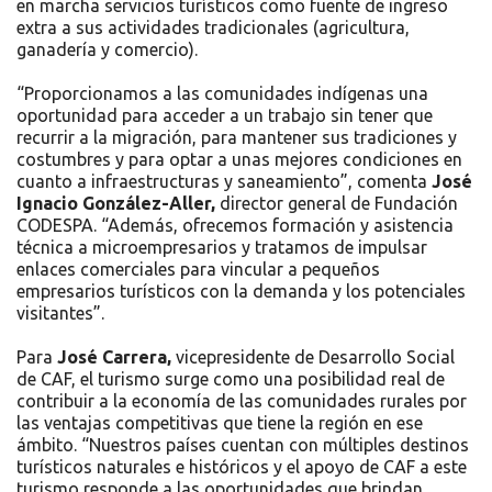
en marcha servicios turísticos como fuente de ingreso
extra a sus actividades tradicionales (agricultura,
ganadería y comercio).
“Proporcionamos a las comunidades indígenas una
oportunidad para acceder a un trabajo sin tener que
recurrir a la migración, para mantener sus tradiciones y
costumbres y para optar a unas mejores condiciones en
cuanto a infraestructuras y saneamiento”, comenta
José
Ignacio González-Aller,
director general de Fundación
CODESPA. “Además, ofrecemos formación y asistencia
técnica a microempresarios y tratamos de impulsar
enlaces comerciales para vincular a pequeños
empresarios turísticos con la demanda y los potenciales
visitantes”.
Para
José Carrera,
vicepresidente de Desarrollo Social
de CAF, el turismo surge como una posibilidad real de
contribuir a la economía de las comunidades rurales por
las ventajas competitivas que tiene la región en ese
ámbito. “Nuestros países cuentan con múltiples destinos
turísticos naturales e históricos y el apoyo de CAF a este
turismo responde a las oportunidades que brindan