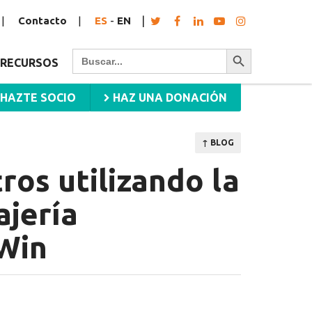
Contacto
ES
-
EN
Botón de búsqueda
Buscar:
RECURSOS
HAZTE SOCIO
HAZ UNA DONACIÓN
↑ BLOG
ros utilizando la
ajería
Win