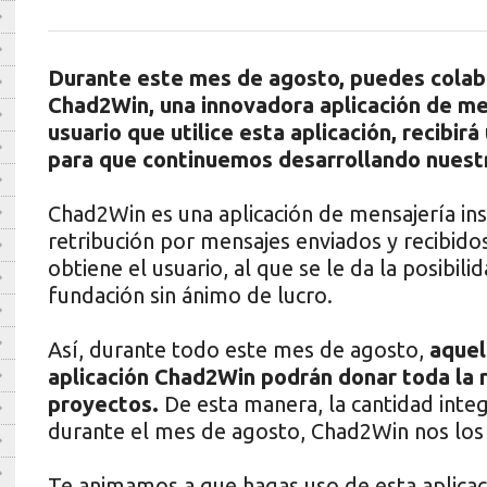
Durante este mes de agosto, puedes colab
Chad2Win, una innovadora aplicación de men
usuario que utilice esta aplicación, recibi
para que continuemos desarrollando nuest
Chad2Win es una aplicación de mensajería in
retribución por mensajes enviados y recibido
obtiene el usuario, al que se le da la posibil
fundación sin ánimo de lucro.
Así, durante todo este mes de agosto,
aquel
aplicación Chad2Win podrán donar toda la r
proyectos.
De esta manera, la cantidad inte
durante el mes de agosto, Chad2Win nos los 
Te animamos a que hagas uso de esta aplicac