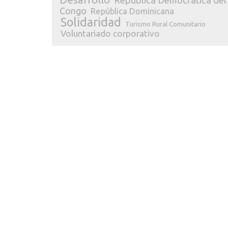
República Democrática del
Congo
República Dominicana
Solidaridad
Turismo Rural Comunitario
Voluntariado corporativo