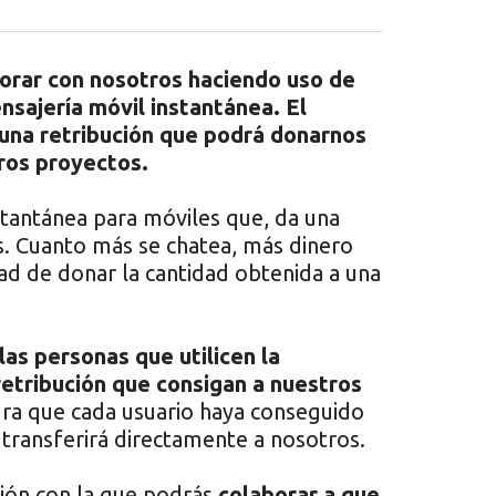
orar con nosotros haciendo uso de
sajería móvil instantánea. El
rá una retribución que podrá donarnos
ros proyectos.
stantánea para móviles que, da una
s. Cuanto más se chatea, más dinero
idad de donar la cantidad obtenida a una
las personas que utilicen la
etribución que consigan a nuestros
gra que cada usuario haya conseguido
transferirá directamente a nosotros.
ión con la que podrás
colaborar a que