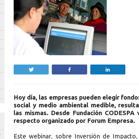
Twittear
Compartir
Compartir
Hoy día, las empresas pueden elegir fondo
social y medio ambiental medible, resul
las mismas. Desde Fundación CODESPA va
respecto organizado por Forum Empresa.
Este webinar, sobre Inversión de Impacto,