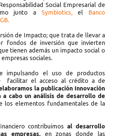
esponsabilidad Social Empresarial de
ismo junto a
Symbiotics,
el
Banco
GB.
rsión de Impacto; que trata de llevar a
or fondos de inversión que invierten
que tienen además un impacto social o
s empresas sociales.
e impulsando el uso de productos
 facilitar el acceso al crédito a de
elaboramos la publicación Innovación
a a cabo un análisis de desarrollo de
 los elementos fundamentales de la
financiero contribuimos
al desarrollo
as empresas,
en zonas donde las