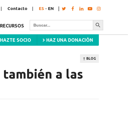
Contacto
ES
-
EN
Botón de búsqueda
Buscar:
RECURSOS
HAZTE SOCIO
HAZ UNA DONACIÓN
↑ BLOG
 también a las