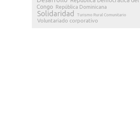
República Democrática del
Congo
República Dominicana
Solidaridad
Turismo Rural Comunitario
Voluntariado corporativo