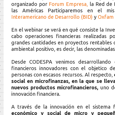
organizado por
Forum Empresa,
la Red de R
las Américas Participaremos en el m
Interamericano de Desarrollo (BID)
y
Oxfam 
En el webinar se verá en qué consiste la Inve
cabo operaciones financieras realizadas p
grandes cantidades en proyectos rentables 
ambiental positivo, es decir, las denominada
Desde CODESPA venimos desarrollando 
financieros innovadores con el objetico de
personas con escasos recursos. Al respecto,
social en microfinanzas, en la que se llev
nuevos productos microfinancieros,
uno de
innovación financiera.
A través de la innovación en el sistema 
económico y social de micro y pequeñ