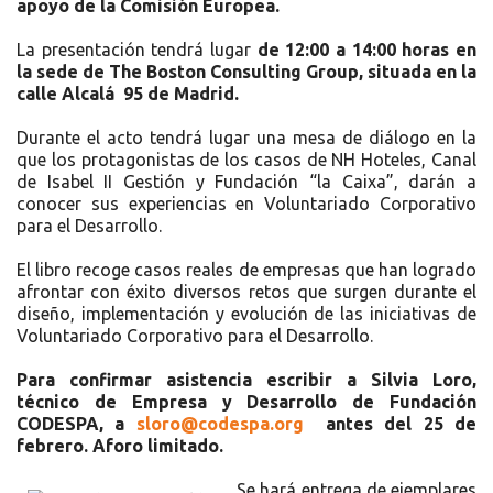
apoyo de la Comisión Europea.
La presentación tendrá lugar
de 12:00 a 14:00 horas en
la sede de The Boston Consulting Group, situada en la
calle Alcalá 95 de Madrid.
Durante el acto tendrá lugar una mesa de diálogo en la
que los protagonistas de los casos de NH Hoteles, Canal
de Isabel II Gestión y Fundación “la Caixa”, darán a
conocer sus experiencias en Voluntariado Corporativo
para el Desarrollo.
El libro recoge casos reales de empresas que han logrado
afrontar con éxito diversos retos que surgen durante el
diseño, implementación y evolución de las iniciativas de
Voluntariado Corporativo para el Desarrollo.
Para confirmar asistencia escribir a Silvia Loro,
técnico de Empresa y Desarrollo de Fundación
CODESPA, a
sloro@codespa.org
antes del 25 de
febrero. Aforo limitado.
Se hará entrega de ejemplares