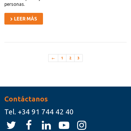
personas.
LEER MÁS
←
1
2
3
Recursos
Contáctanos
Tel.
+34 91 744 42 40