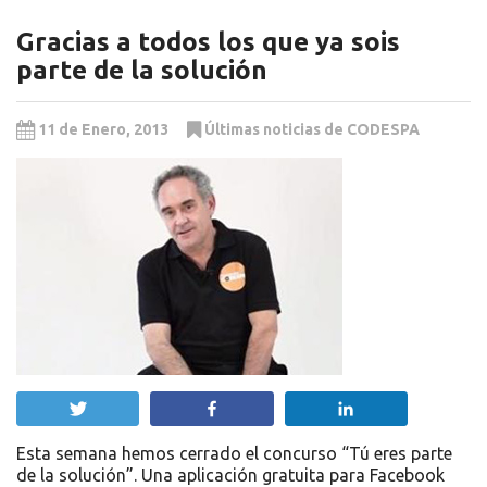
Gracias a todos los que ya sois
parte de la solución
11 de Enero, 2013
Últimas noticias de CODESPA
Twittear
Compartir
Compartir
Esta semana hemos cerrado el concurso “Tú eres parte
de la solución”. Una aplicación gratuita para Facebook