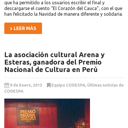
que ha permitido a los usuarios escribir el final y
descargarse el cuento “El Corazón del Cauca”, con el que
han felicitado la Navidad de manera diferente y solidaria.
LEER MÁS
La asociación cultural Arena y
Esteras, ganadora del Premio
Nacional de Cultura en Perú
9 de Enero, 2013
Equipo CODESPA
,
Últimas noticias de
CODESPA