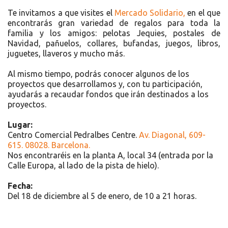
Te invitamos a que visites el
Mercado Solidario,
en el que
encontrarás gran variedad de regalos para toda la
familia y los amigos: pelotas Jequies, postales de
Navidad, pañuelos, collares, bufandas, juegos, libros,
juguetes, llaveros y mucho más.
Al mismo tiempo, podrás conocer algunos de los
proyectos que desarrollamos y, con tu participación,
ayudarás a recaudar fondos que irán destinados a los
proyectos.
Lugar:
Centro Comercial Pedralbes Centre.
Av. Diagonal, 609-
615. 08028. Barcelona.
Nos encontraréis en la planta A, local 34 (entrada por la
Calle Europa, al lado de la pista de hielo).
Fecha:
Del 18 de diciembre al 5 de enero, de 10 a 21 horas.