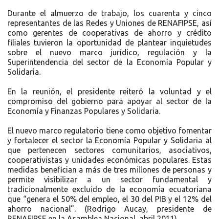
Durante el almuerzo de trabajo, los cuarenta y cinco
representantes de las Redes y Uniones de RENAFIPSE, así
como gerentes de cooperativas de ahorro y crédito
filiales tuvieron la oportunidad de plantear inquietudes
sobre el nuevo marco jurídico, regulación y la
Superintendencia del sector de la Economía Popular y
Solidaria.
En la reunión, el presidente reiteró la voluntad y el
compromiso del gobierno para apoyar al sector de la
Economía y Finanzas Populares y Solidaria.
El nuevo marco regulatorio tiene como objetivo fomentar
y fortalecer el sector la Economía Popular y Solidaria al
que pertenecen sectores comunitarios, asociativos,
cooperativistas y unidades económicas populares. Estas
medidas benefician a más de tres millones de personas y
permite visibilizar a un sector fundamental y
tradicionalmente excluido de la economía ecuatoriana
que “genera el 50% del empleo, el 30 del PIB y el 12% del
ahorro nacional”. (Rodrigo Aucay, presidente de
RENAFIPSE en la Asamblea Nacional, abril 2011).