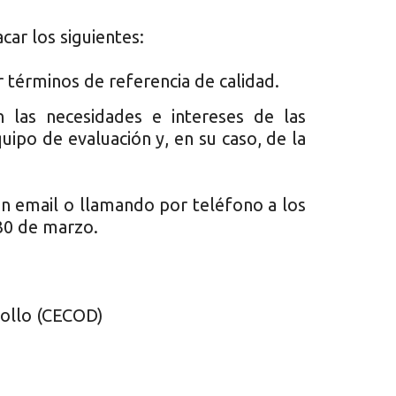
car los siguientes:
r términos de referencia de calidad.
 las necesidades e intereses de las
quipo de evaluación y, en su caso, de la
 un email o llamando por teléfono a los
 30 de marzo.
rollo (CECOD)