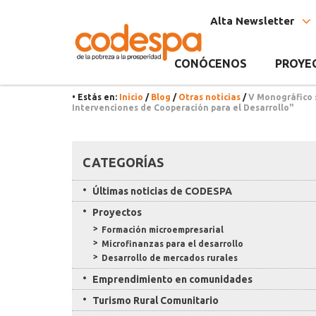
Noticia
CODESPA
Alta Newsletter
CONÓCENOS
PROYE
• Estás en:
Inicio
/
Blog
/
Otras noticias
/
V Monográfico 
Intervenciones de Cooperación para el Desarrollo"
Recursos
CATEGORÍAS
Últimas noticias de CODESPA
Proyectos
Formación microempresarial
Microfinanzas para el desarrollo
Desarrollo de mercados rurales
Emprendimiento en comunidades
Turismo Rural Comunitario