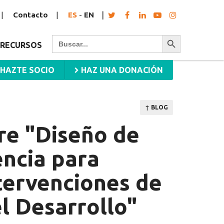
Contacto
ES
-
EN
Botón de búsqueda
Buscar:
RECURSOS
HAZTE SOCIO
HAZ UNA DONACIÓN
↑ BLOG
re "Diseño de
ncia para
tervenciones de
l Desarrollo"