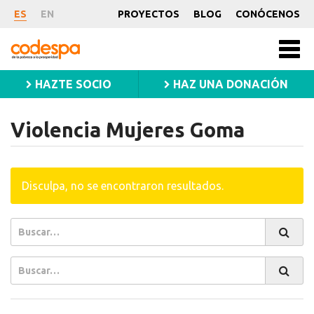
Violencia
ES
EN
PROYECTOS
BLOG
CONÓCENOS
Mujeres
CODESPA
Men
princ
Goma
HAZTE SOCIO
HAZ UNA DONACIÓN
Violencia Mujeres Goma
Disculpa, no se encontraron resultados.
Buscar
Buscar