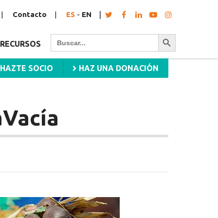
Contacto
ES
-
EN
Botón de búsqueda
Buscar:
RECURSOS
HAZTE SOCIO
HAZ UNA DONACIÓN
Vacía