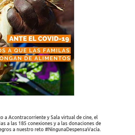
a Acontracorriente y Sala virtual de cine, el
cias a las 185 conexiones y a las donaciones de
ntegros a nuestro reto #NingunaDespensaVacía.