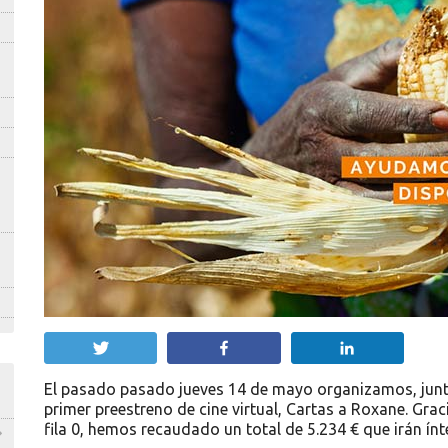
Twittear
Compartir
Compartir
El pasado pasado jueves 14 de mayo organizamos, junto 
primer preestreno de cine virtual, Cartas a Roxane. Gra
fila 0, hemos recaudado un total de 5.234 € que irán í