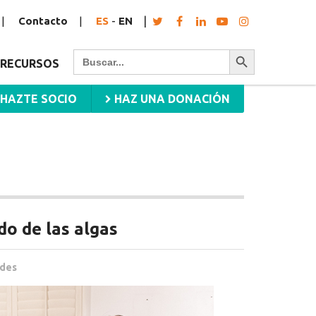
Contacto
ES
-
EN
Botón de búsqueda
Buscar:
RECURSOS
HAZTE SOCIO
HAZ UNA DONACIÓN
do de las algas
ades