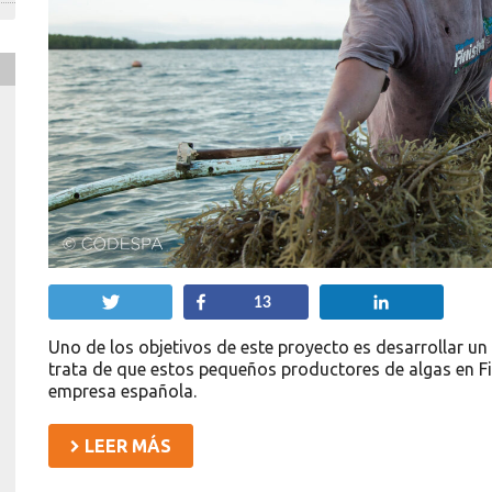
Twittear
Compartir
Compartir
13
Uno de los objetivos de este proyecto es desarrollar un 
trata de que estos pequeños productores de algas en Fi
empresa española.
LEER MÁS