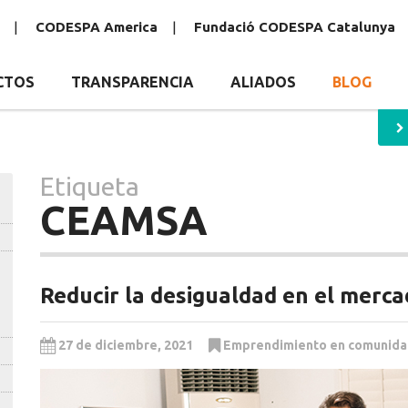
CODESPA America
Fundació CODESPA Catalunya
CTOS
TRANSPARENCIA
ALIADOS
BLOG
Etiqueta
CEAMSA
Reducir la desigualdad en el merca
27 de diciembre, 2021
Emprendimiento en comunid