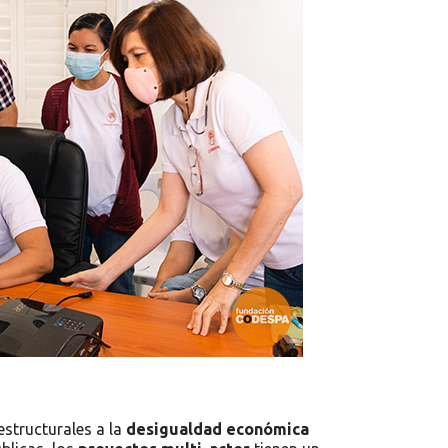
estructurales a la
desigualdad económica