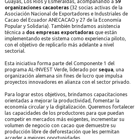
Guayas, Los Ríos y Esmeraldas, acompañando a
59
organizaciones cacaoteras
(32 socias activas de la
Asociación Nacional de Exportadores e Industriales de
Cacao del Ecuador ANECACAO y 27 de la Economía
Popular y Solidaria). También brindamos asistencia
técnica a
dos empresas exportadoras
que están
implementando este sistema como experiencia piloto,
con el objetivo de replicarlo más adelante a nivel
sectorial.
Esta iniciativa forma parte del Componente 1 del
programa AL-INVEST Verde, liderado por
sequa
, una
organización alemana sin fines de lucro que impulsa
proyectos innovadores en alianza con el sector privado.
Para lograr estos objetivos, brindamos capacitaciones
orientadas a mejorar la productividad, fomentar la
economía circular y la digitalización. Queremos fortalecer
las capacidades de los productores para que puedan
competir en mercados más exigentes, incrementar su
volumen de negocio con cacao que demuestre su
producción libre de deforestación que les permitan
acceder a mejores oportunidades.