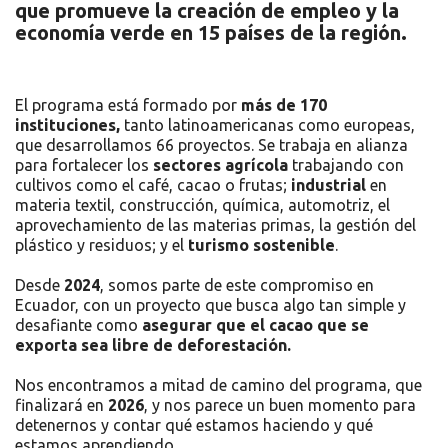
que promueve la creación de empleo y la
economía verde en 15 países de la región.
El programa está formado por
más de 170
instituciones,
tanto latinoamericanas como europeas,
que desarrollamos 66 proyectos. Se trabaja en alianza
para fortalecer los
sectores
agrícola
trabajando con
cultivos como el café, cacao o frutas;
industrial
en
materia textil, construcción, química, automotriz, el
aprovechamiento de las materias primas, la gestión del
plástico y residuos; y el
turismo sostenible
.
Desde
2024
, somos parte de este compromiso en
Ecuador, con un proyecto que busca algo tan simple y
desafiante como
asegurar que el cacao que se
exporta sea libre de deforestación.
Nos encontramos a mitad de camino del programa, que
finalizará en
2026
, y nos parece un buen momento para
detenernos y contar qué estamos haciendo y qué
estamos aprendiendo.