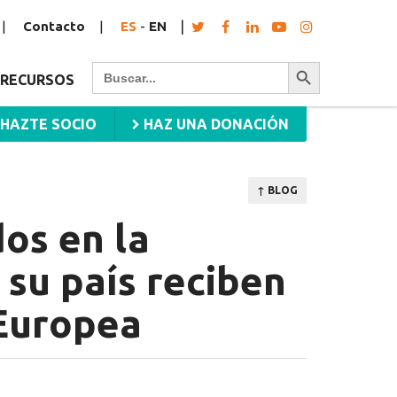
Contacto
ES
-
EN
Botón de búsqueda
Buscar:
RECURSOS
HAZTE SOCIO
HAZ UNA DONACIÓN
↑ BLOG
os en la
 su país reciben
 Europea