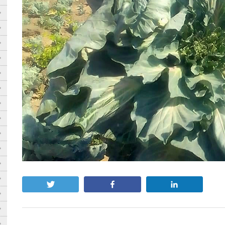
Twittear
Compartir
Compartir