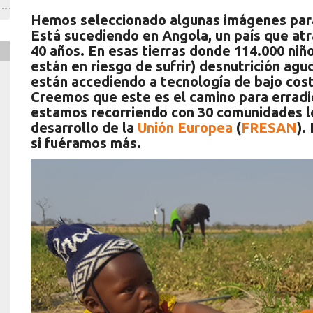
Hemos seleccionado algunas imágenes para
Está sucediendo en Angola, un país que atr
40 años. En esas tierras donde 114.000 niñ
están en riesgo de sufrir) desnutrición agu
están accediendo a tecnología de bajo costo
Creemos que este es el camino para erradi
estamos recorriendo con 30 comunidades loc
desarrollo de la
Unión Europea
(
FRESAN
).
si fuéramos más.