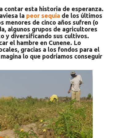
 contar esta historia de esperanza.
aviesa la
peor sequía
de los últimos
os menores de cinco años sufren (o
da, algunos grupos de agricultores
 y diversificando sus cultivos.
car el hambre en Cunene. Lo
ales, gracias a los fondos para el
 Imagina lo que podríamos conseguir