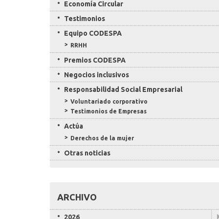
Economía Circular
Testimonios
Equipo CODESPA
RRHH
Premios CODESPA
Negocios inclusivos
Responsabilidad Social Empresarial
Voluntariado corporativo
Testimonios de Empresas
Actúa
Derechos de la mujer
Otras noticias
ARCHIVO
2026