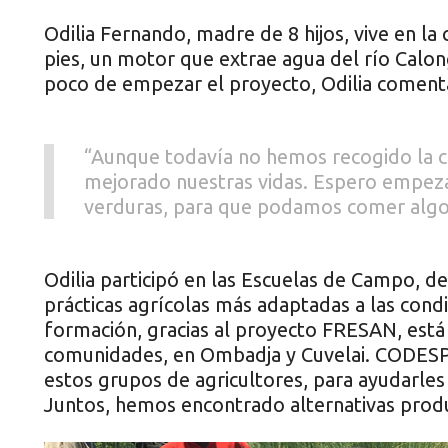
Odilia Fernando, madre de 8 hijos, vive en 
pies, un motor que extrae agua del río Calon
poco de empezar el proyecto, Odilia coment
“Aunque todavía no hemos recogido la c
mejorado nuestras vidas. Espero empezar
verduras, para que podamos comer alg
Odilia participó en las Escuelas de Campo, de
prácticas agrícolas más adaptadas a las condi
formación, gracias al proyecto FRESAN, está
comunidades, en Ombadja y Cuvelai. CODESP
estos grupos de agricultores, para ayudarles 
Juntos, hemos encontrado alternativas produc