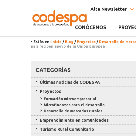
Noticia
CODESPA
Alta Newsletter
CONÓCENOS
PROYE
• Estás en:
Inicio
/
Blog
/
Proyectos
/
Desarrollo de merc
país reciben apoyo de la Unión Europea
Recursos
CATEGORÍAS
Últimas noticias de CODESPA
Proyectos
Formación microempresarial
Microfinanzas para el desarrollo
Desarrollo de mercados rurales
Emprendimiento en comunidades
Turismo Rural Comunitario