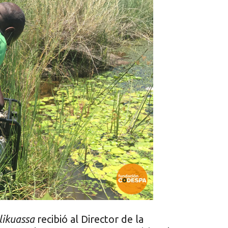
likuassa
recibió al Director de la