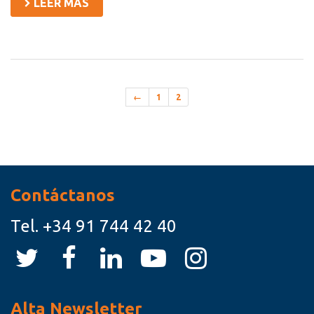
LEER MÁS
←
1
2
Recursos
Contáctanos
Tel.
+34 91 744 42 40
Alta Newsletter