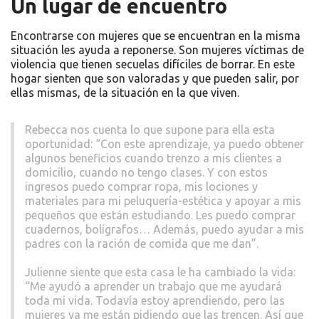
Un lugar de encuentro
Encontrarse con mujeres que se encuentran en la misma
situación les ayuda a reponerse. Son mujeres víctimas de
violencia que tienen secuelas difíciles de borrar. En este
hogar sienten que son valoradas y que pueden salir, por
ellas mismas, de la situación en la que viven.
Rebecca nos cuenta lo que supone para ella esta
oportunidad: “Con este aprendizaje, ya puedo obtener
algunos beneficios cuando trenzo a mis clientes a
domicilio, cuando no tengo clases. Y con estos
ingresos puedo comprar ropa, mis lociones y
materiales para mi peluquería-estética y apoyar a mis
pequeños que están estudiando. Les puedo comprar
cuadernos, bolígrafos… Además, puedo ayudar a mis
padres con la ración de comida que me dan”.
Julienne siente que esta casa le ha cambiado la vida:
“Me ayudó a aprender un trabajo que me ayudará
toda mi vida. Todavía estoy aprendiendo, pero las
mujeres ya me están pidiendo que las trencen. Así que