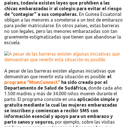
países, todavía existen leyes que prohíben a las
chicas embarazadas ir al colegio para evitar el riesgo
de “contagiar” a sus compañeras.
En Guinea Ecuatorial
obligan a las menores a someterse a un test de embarazo
para poder matricularse. En otros países, estas barreras
no son legales, pero las menores embarazadas son tan
gravemente estigmatizadas que tienen que abandonar la
escuela.
A pesar de las barreras existen algunas iniciativas que
demuestran que revertir esta situación es posible:
el
programa “MomConnect”
ha sido creado por el
Departamento de Salud de Sudáfrica,
donde cada año
1.500 madres y más de 34.000 niños mueren durante el
parto. El programa consiste en una
aplicación simple y
gratuita mediante la cual las mujeres embarazadas
se inscriben y comienzan a recibir SMS con
información esencial y apoyo para un embarazo y
parto sanos y seguros,
por ejemplo, sobre las visitas