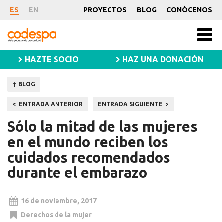
Noticia
ES
EN
PROYECTOS
BLOG
CONÓCENOS
CODESPA
Men
princ
HAZTE SOCIO
HAZ UNA DONACIÓN
↑ BLOG
Navegación
ENTRADA ANTERIOR
ENTRADA SIGUIENTE
de
Sólo la mitad de las mujeres
entradas
en el mundo reciben los
cuidados recomendados
durante el embarazo
16 de noviembre, 2017
Derechos de la mujer