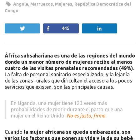
Angola
,
Marruecos
,
Mujeres
,
República Democrática del
Congo
Twittear
Compartir
Compartir
445
África subsahariana es una de las regiones del mundo
donde un menor número de mujeres recibe al menos
cuatro de las visitas prenatales recomendadas (49%).
La falta de personal sanitario especializado, y la lejanía
de las zonas rurales que dificultan el acceso a los pocos
servicios que existen, son las principales causas.
En Uganda, una mujer tiene 123 veces más
probabilidades de morir durante el parto que una
mujer en el Reino Unido.
No es justo, firma.
Cuando
la mujer africana se queda embarazada, son
varios los factores que ponen su vida y la de su bebé