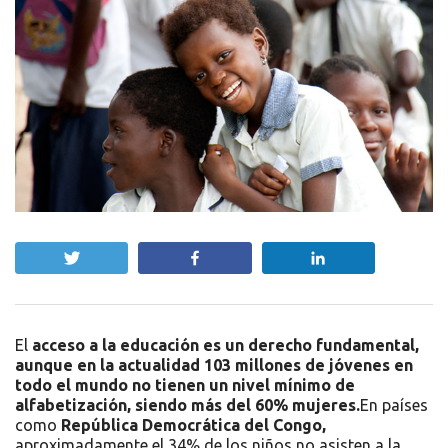
Twittear
Compartir
Compartir
El
acceso a la educación es un derecho fundamental,
aunque en la actualidad 103 millones de jóvenes en
todo el mundo no tienen un nivel mínimo de
alfabetización, siendo más del 60% mujeres.
En países
como
República Democrática del Congo,
aproximadamente el 34% de los niños no asisten a la