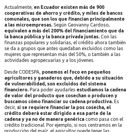
Actualmente,
en Ecuador existen más de 900
cooperativas de ahorro y crédito, y miles de bancos
comunales, que son los que financian principalmente
a las microempresas.
Según Geovanny Cardoso,
equivalen a más del 200% del financiamiento que da
la banca pública y la banca privada juntas.
Con las
finanzas populares y solidarias, el crédito ahora también
se da a grupos que antes quedaban excluidos como las
mujeres que representan más del 50%, o también a las
actividades agropecuarias y a los jóvenes.
Desde CODESPA,
ponemos el foco en pequeños
agricultores y ganaderos que, debido a su situación
de vulnerabilidad, son excluidos del sistema
financiero.
Para poder ayudarles
estudiamos la cadena
de valor del producto que cosechan o producen y
buscamos cómo financiar su cadena productiva.
Es
decir,
si se requiere financiar la pos cosecha, el
crédito deberá estar dirigido a esa parte de la
cadena y ya no de manera genérica
como pasa con el
crédito tradicional. Por ejemplo, si nos centramos en la
producción del maíz, el agricultor puede tener las