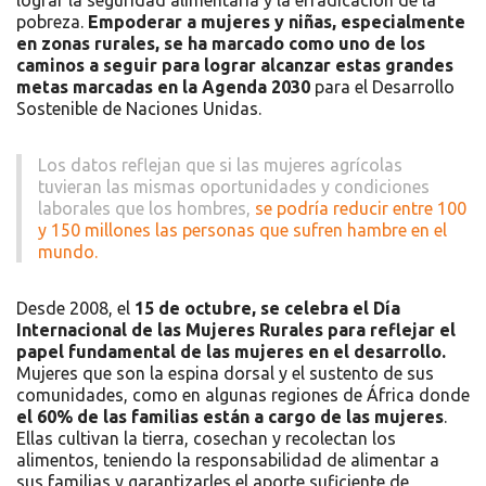
pobreza.
Empoderar a mujeres y niñas, especialmente
en zonas rurales, se ha marcado como uno de los
caminos a seguir para lograr alcanzar estas grandes
metas marcadas en la Agenda 2030
para el Desarrollo
Sostenible de Naciones Unidas.
Los datos reflejan que si las mujeres agrícolas
tuvieran las mismas oportunidades y condiciones
laborales que los hombres,
se podría reducir entre 100
y 150 millones las personas que sufren hambre en el
mundo.
Desde 2008, el
15 de octubre, se celebra el Día
Internacional de las Mujeres Rurales para reflejar el
papel fundamental de las mujeres en el desarrollo.
Mujeres que son la espina dorsal y el sustento de sus
comunidades, como en algunas regiones de África donde
el 60% de las familias están a cargo de las mujeres
.
Ellas cultivan la tierra, cosechan y recolectan los
alimentos, teniendo la responsabilidad de alimentar a
sus familias y garantizarles el aporte suficiente de