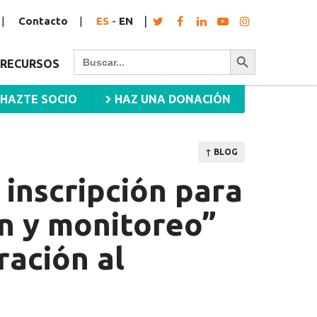
Contacto
ES
-
EN
Botón de búsqueda
Buscar:
RECURSOS
HAZTE SOCIO
HAZ UNA DONACIÓN
↑ BLOG
 inscripción para
ón y monitoreo”
ración al