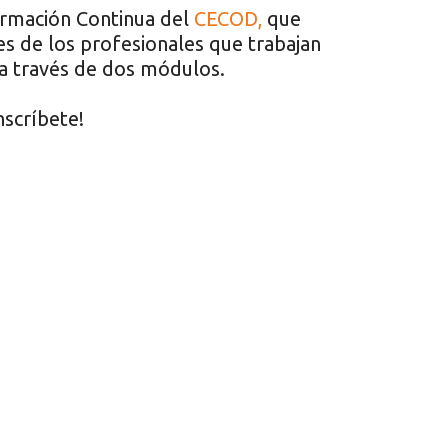
ormación Continua del
CECOD,
que
es de los profesionales que trabajan
 a través de dos módulos.
nscríbete!