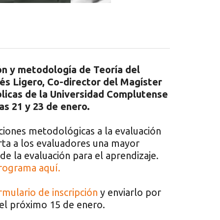
ión y metodología de Teoría del
és Ligero, Co-director del Magíster
blicas de la Universidad Complutense
as 21 y 23 de enero.
ciones metodológicas a la evaluación
rta a los evaluadores una mayor
de la evaluación para el aprendizaje.
rograma aquí.
rmulario de inscripción
y enviarlo por
el próximo 15 de enero.