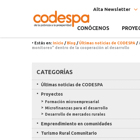
Noticia
CODESPA
Alta Newsletter
CONÓCENOS
PROYE
• Estás en:
Inicio
/
Blog
/
Últimas noticias de CODESPA
/
monitoreo” dentro de la cooperación al desarrollo
Recursos
CATEGORÍAS
Últimas noticias de CODESPA
Proyectos
Formación microempresarial
Microfinanzas para el desarrollo
Desarrollo de mercados rurales
Emprendimiento en comunidades
Turismo Rural Comunitario