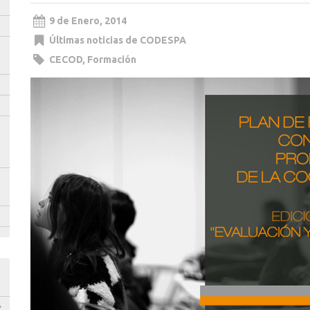
9 de Enero, 2014
Últimas noticias de CODESPA
CECOD
,
Formación