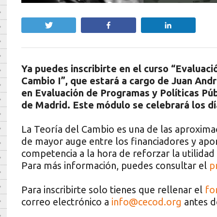
Twittear
Compartir
Compartir
Ya puedes inscribirte en el curso “Evaluac
Cambio I”, que estará a cargo de Juan Andr
en Evaluación de Programas y Políticas Pú
de Madrid. Este módulo se celebrará los dí
La Teoría del Cambio es una de las aproxima
de mayor auge entre los financiadores y apo
competencia a la hora de reforzar la utilidad 
Para más información, puedes consultar el
p
Para inscribirte solo tienes que rellenar el
fo
correo electrónico a
info@cecod.org
antes d