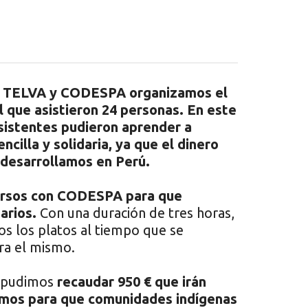
na TELVA y CODESPA organizamos el
 al que asistieron 24 personas. En este
asistentes pudieron aprender a
cilla y solidaria, ya que el dinero
 desarrollamos en Perú.
ursos con CODESPA para que
arios.
Con una duración de tres horas,
os los platos al tiempo que se
ra el mismo.
, pudimos
recaudar 950 € que irán
jamos para que comunidades indígenas