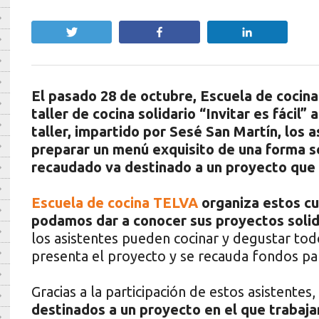
Twittear
Compartir
Compartir
El pasado 28 de octubre, Escuela de coci
taller de cocina solidario “Invitar es fácil”
taller, impartido por Sesé San Martín, los 
preparar un menú exquisito de una forma sen
recaudado va destinado a un proyecto que
Escuela de cocina TELVA
organiza estos c
podamos dar a conocer sus proyectos solid
los asistentes pueden cocinar y degustar tod
presenta el proyecto y se recauda fondos pa
Gracias a la participación de estos asistentes
destinados a un proyecto en el que traba