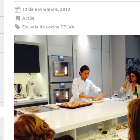
13 de noviembre, 2013
Actúa
Escuela de cocina TELVA