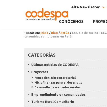
Noticia
CODESPA
Alta Newsletter
CONÓCENOS
PROYE
• Estás en:
Inicio
/
Blog
/
Actúa
/
Escuela de cocina TELV
comunidades indígenas en Perú
Recursos
CATEGORÍAS
Últimas noticias de CODESPA
Proyectos
Formación microempresarial
Microfinanzas para el desarrollo
Desarrollo de mercados rurales
Emprendimiento en comunidades
Turismo Rural Comunitario