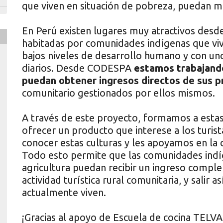
que viven en situación de pobreza, puedan me
En Perú existen lugares muy atractivos desde 
habitadas por comunidades indígenas que viv
bajos niveles de desarrollo humano y con un
diarios. Desde CODESPA
estamos trabajand
puedan obtener ingresos directos de sus p
comunitario gestionados por ellos mismos.
A través de este proyecto, formamos a est
ofrecer un producto que interese a los turis
conocer estas culturas y les apoyamos en la 
Todo esto permite que las comunidades indíg
agricultura puedan recibir un ingreso comple
actividad turística rural comunitaria, y salir 
actualmente viven.
¡Gracias al apoyo de Escuela de cocina TELVA