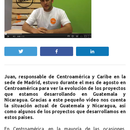
Twittear
Compartir
Compartir
Juan, responsable de Centroamérica y Caribe en la
sede de Madrid, estuvo durante el mes de agosto en
Centroamérica para ver la evolución de los proyectos
que estamos desarrollando en Guatemala y
Nicaragua. Gracias a este pequeño vídeo nos cuenta
la situación actual de Guatemala y Nicaragua, así
como algunos de los proyectos que desarrollamos en
estos países.
En Centroamérica, en la mayoría de las ocasiones,