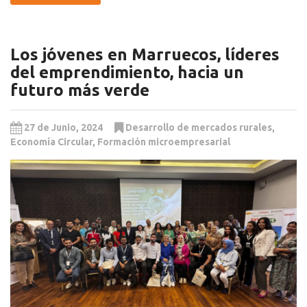
Los jóvenes en Marruecos, líderes
del emprendimiento, hacia un
futuro más verde
27 de Junio, 2024
Desarrollo de mercados rurales
,
Economía Circular
,
Formación microempresarial