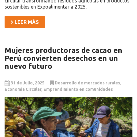
circular transformando residuos agrícolas en productos
sostenibles en Expoalimentaria 2025.
LEER MÁS
Mujeres productoras de cacao en
Perú convierten desechos en un
nuevo futuro
31 de Julio, 2025
Desarrollo de mercados rurales
,
Economía Circular
,
Emprendimiento en comunidades