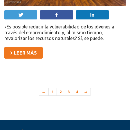
Twittear
Compartir
Compartir
¿Es posible reducir la vulnerabilidad de los jóvenes a
través del emprendimiento y, al mismo tiempo,
revalorizar los recursos naturales? Sí, se puede.
LEER MÁS
←
1
2
3
4
→
Recursos