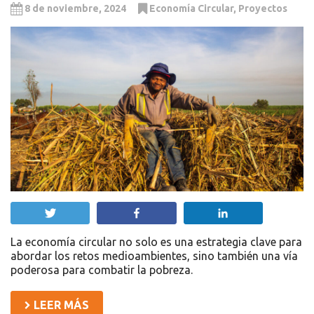
8 de noviembre, 2024
Economía Circular
,
Proyectos
Twittear
Compartir
Compartir
La economía circular no solo es una estrategia clave para
abordar los retos medioambientes, sino también una vía
poderosa para combatir la pobreza.
LEER MÁS